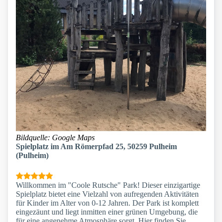
Bildquelle: Google Maps
Spielplatz im Am Römerpfad 25, 50259 Pulheim
(Pulheim)
Willkommen im "Coole Rutsche" Park! Dieser einzigartige
Spielplatz bietet eine Vielzahl von aufregenden Aktivitäten
für Kinder im Alter von 0-12 Jahren. Der Park ist komplett
eingezäunt und liegt inmitten einer grünen Umgebung, die
für eine angenehme Atmosphäre sorgt. Hier finden Sie