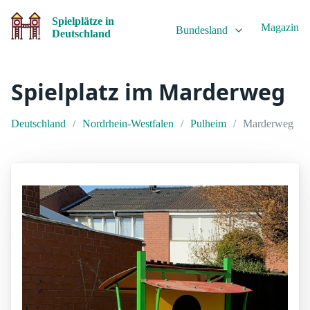
Spielplätze in
Magazin
Bundesland
Deutschland
Spielplatz im Marderweg
Deutschland
Nordrhein-Westfalen
Pulheim
Marderweg