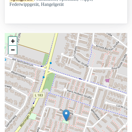
Federwippgerät, Hangelgerät
+
−