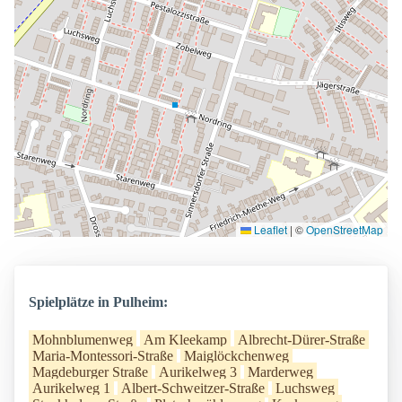
Leaflet
|
©
OpenStreetMap
Spielplätze in Pulheim:
Mohnblumenweg
Am Kleekamp
Albrecht-Dürer-Straße
Maria-Montessori-Straße
Maiglöckchenweg
Magdeburger Straße
Aurikelweg 3
Marderweg
Aurikelweg 1
Albert-Schweitzer-Straße
Luchsweg