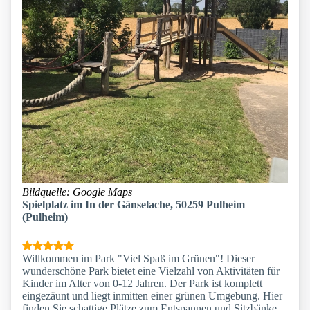
Bildquelle: Google Maps
Spielplatz im In der Gänselache, 50259 Pulheim
(Pulheim)
Willkommen im Park "Viel Spaß im Grünen"! Dieser
wunderschöne Park bietet eine Vielzahl von Aktivitäten für
Kinder im Alter von 0-12 Jahren. Der Park ist komplett
eingezäunt und liegt inmitten einer grünen Umgebung. Hier
finden Sie schattige Plätze zum Entspannen und Sitzbänke