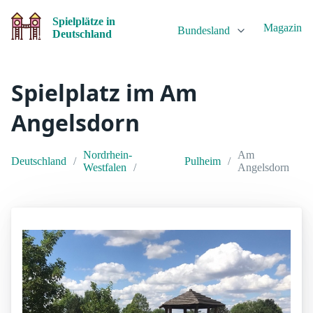
Spielplätze in
Magazin
Bundesland
Deutschland
Spielplatz im Am
Angelsdorn
Nordrhein-
Am
Deutschland
Pulheim
Westfalen
Angelsdorn