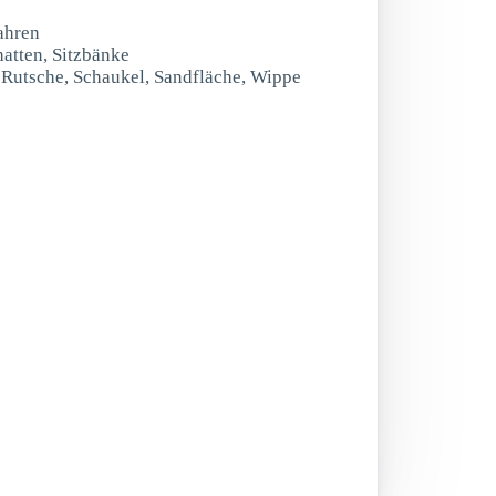
ahren
hatten, Sitzbänke
t Rutsche, Schaukel, Sandfläche, Wippe