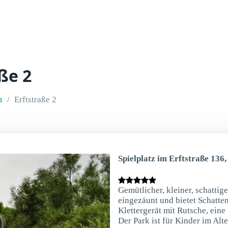
ße 2
m
Erftstraße 2
Spielplatz im Erftstraße 136
Gemütlicher, kleiner, schattig
eingezäunt und bietet Schatten
Klettergerät mit Rutsche, ein
Der Park ist für Kinder im Alt