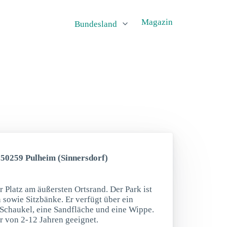
Magazin
Bundesland
, 50259 Pulheim (Sinnersdorf)
er Platz am äußersten Ortsrand. Der Park ist
 sowie Sitzbänke. Er verfügt über ein
e Schaukel, eine Sandfläche und eine Wippe.
er von 2-12 Jahren geeignet.