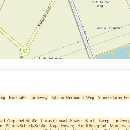
weg
Rurstraße
Jordeweg
Johann-Hermanns-Weg
Sinnersdorfer Fel
arl-Zörgiebel-Straße
Lucas-Cranach-Straße
Kirchtalsweg
Jordewe
e
Pfarrer-Schlick-Straße
Kapellenweg
Am Römerpfad
Marderwe