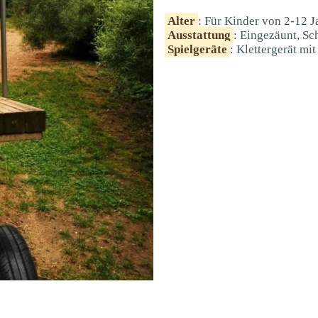
Alter
: Für Kinder von 2-12 J
Ausstattung
: Eingezäunt, Sc
Spielgeräte
: Klettergerät mi