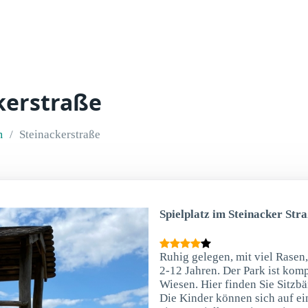
ckerstraße
m
Steinackerstraße
Spielplatz im Steinacker Str
Ruhig gelegen, mit viel Rasen, 
2-12 Jahren. Der Park ist komp
Wiesen. Hier finden Sie Sitzb
Die Kinder können sich auf ein