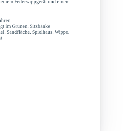
, einem Federwippgerät und einem
ahren
egt im Grünen, Sitzbänke
el, Sandfläche, Spielhaus, Wippe,
nt