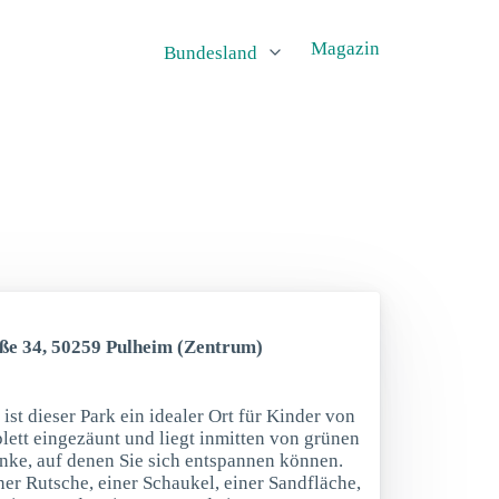
Magazin
Bundesland
aße 34, 50259 Pulheim (Zentrum)
ist dieser Park ein idealer Ort für Kinder von
lett eingezäunt und liegt inmitten von grünen
änke, auf denen Sie sich entspannen können.
er Rutsche, einer Schaukel, einer Sandfläche,