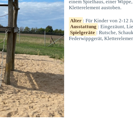
einem Spielhaus, einer Wippe
Kletterelement austoben.
Alter
: Für Kinder von 2-12 J
Ausstattung
: Eingezäunt, Li
Spielgeräte
: Rutsche, Schauk
Federwippgerät, Klettereleme