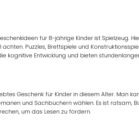
Geschenkideen für 8-jährige Kinder ist Spielzeug. Hi
 achten. Puzzles, Brettspiele und Konstruktionssp
 die kognitive Entwicklung und bieten stundenlange
liebtes Geschenk für Kinder in diesem Alter. Man k
manen und Sachbüchern wählen. Es ist ratsam, B
rechen, um das Lesen zu fördern.