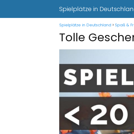
Spielplätze in Deutschla
Spielplätze in Deutschland
Spaß & Fr
Tolle Geschen