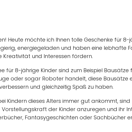
n! Heute möchte ich Ihnen tolle Geschenke für 8-jäh
gierig, energiegeladen und haben eine lebhafte Fan
e Kreativität und Interessen fördern.
e für 8-jährige Kinder sind zum Beispiel Bausätze 
uge oder sogar Roboter handelt, diese Bausätze e
verbessern und gleichzeitig Spaß zu haben.
bei Kindern dieses Alters immer gut ankommt, sind 
e Vorstellungskraft der Kinder anzuregen und ihr I
uerbücher, Fantasygeschichten oder Sachbücher en