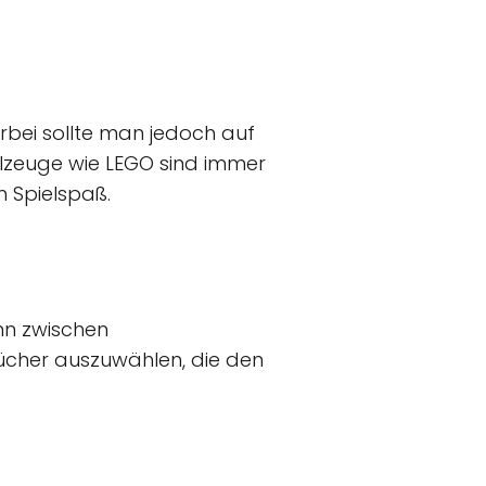
erbei sollte man jedoch auf
ielzeuge wie LEGO sind immer
n Spielspaß.
ann zwischen
ücher auszuwählen, die den