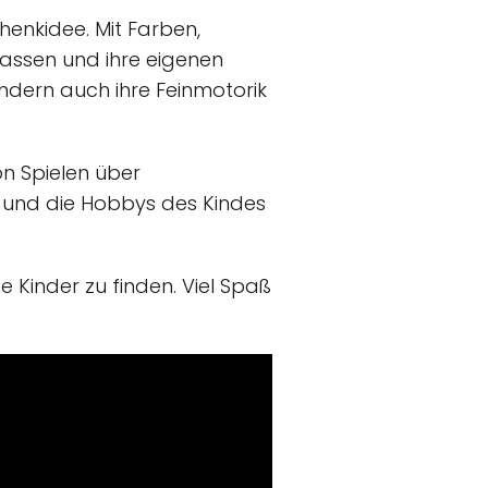
chenkidee. Mit Farben,
 lassen und ihre eigenen
ondern auch ihre Feinmotorik
on Spielen über
se und die Hobbys des Kindes
e Kinder zu finden. Viel Spaß