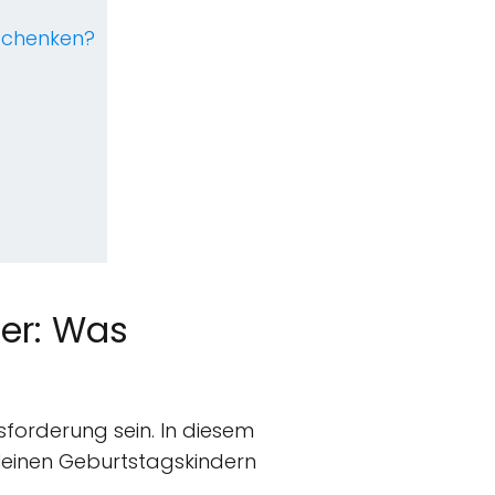
schenken?
der: Was
forderung sein. In diesem
 kleinen Geburtstagskindern