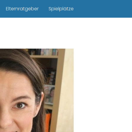
Elternratgeber
Spielplätze