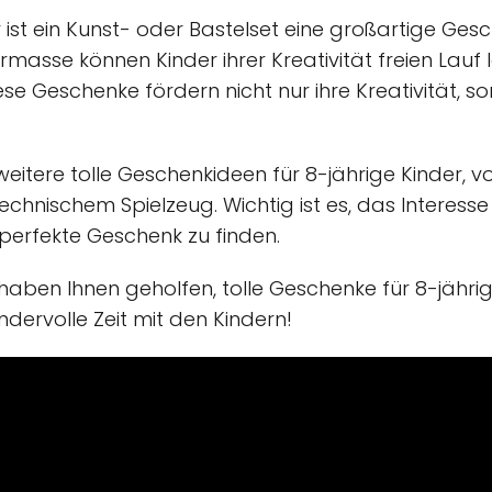
r ist ein Kunst- oder Bastelset eine großartige Ges
iermasse können Kinder ihrer Kreativität freien Lauf
se Geschenke fördern nicht nur ihre Kreativität, s
 weitere tolle Geschenkideen für 8-jährige Kinder, v
technischem Spielzeug. Wichtig ist es, das Interes
perfekte Geschenk zu finden.
haben Ihnen geholfen, tolle Geschenke für 8-jährig
ervolle Zeit mit den Kindern!