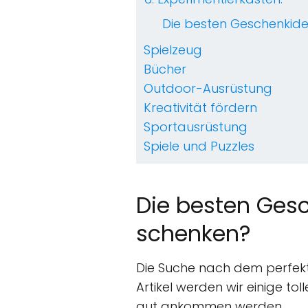
Die besten Geschenkid
Spielzeug
Bücher
Outdoor-Ausrüstung
Kreativität fördern
Sportausrüstung
Spiele und Puzzles
Die besten Gesc
schenken?
Die Suche nach dem perfekt
Artikel werden wir einige to
gut ankommen werden.