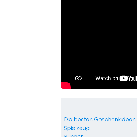
Die besten Geschenkideen 
Spielzeug
Bücher