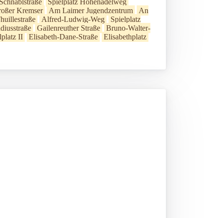
Schnablstraße
Spielplatz Hohenadelweg
oßer Kremser
Am Laimer Jugendzentrum
An
huillestraße
Alfred-Ludwig-Weg
Spielplatz
iusstraße
Gailenreuther Straße
Bruno-Walter-
platz II
Elisabeth-Dane-Straße
Elisabethplatz