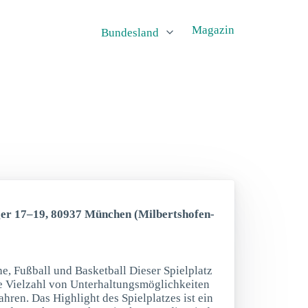
Magazin
Bundesland
ger 17–19, 80937 München (Milbertshofen-
e, Fußball und Basketball Dieser Spielplatz
ne Vielzahl von Unterhaltungsmöglichkeiten
ahren. Das Highlight des Spielplatzes ist ein