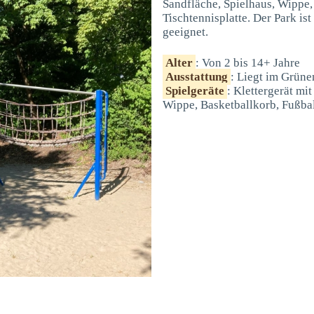
Sandfläche, Spielhaus, Wippe,
Tischtennisplatte. Der Park is
geeignet.
Alter
: Von 2 bis 14+ Jahre
Ausstattung
: Liegt im Grüne
Spielgeräte
: Klettergerät mi
Wippe, Basketballkorb, Fußball