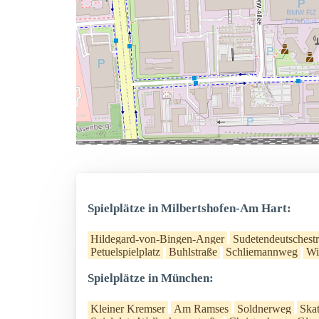
Spielplätze in Milbertshofen-Am Hart:
Hildegard-von-Bingen-Anger
Sudetendeutschest
Petuelspielplatz
Buhlstraße
Schliemannweg
Wi
Spielplätze in München:
Kleiner Kremser
Am Ramses
Soldnerweg
Skat