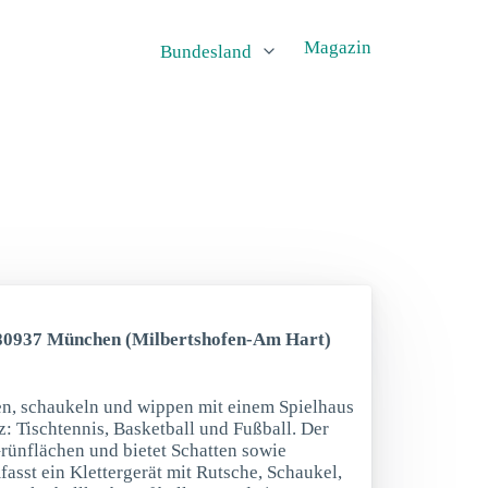
Magazin
Bundesland
, 80937 München (Milbertshofen-Am Hart)
en, schaukeln und wippen mit einem Spielhaus
z: Tischtennis, Basketball und Fußball. Der
Grünflächen und bietet Schatten sowie
asst ein Klettergerät mit Rutsche, Schaukel,