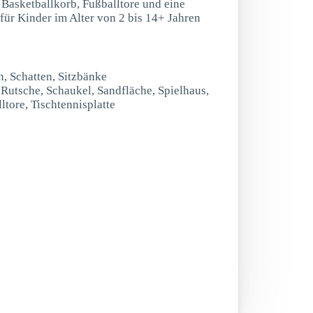
 Basketballkorb, Fußballtore und eine
t für Kinder im Alter von 2 bis 14+ Jahren
n, Schatten, Sitzbänke
t Rutsche, Schaukel, Sandfläche, Spielhaus,
tore, Tischtennisplatte