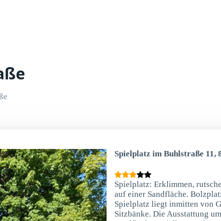
raße
ße
Spielplatz im Buhlstraße 11
Spielplatz: Erklimmen, rutsch
auf einer Sandfläche. Bolzplat
Spielplatz liegt inmitten von 
Sitzbänke. Die Ausstattung umf