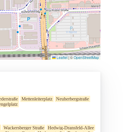
Leaflet
|
©
OpenStreetMap
derstraße
Mettenleiterplatz
Neuherbergstraße
ngelplatz
Wackersberger Straße
Hedwig-Dransfeld-Allee