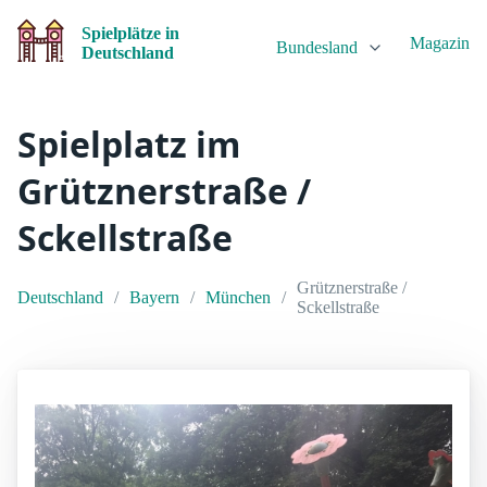
Spielplätze in
Magazin
Bundesland
Deutschland
Spielplatz im
Grütznerstraße /
Sckellstraße
Grütznerstraße /
Deutschland
Bayern
München
Sckellstraße