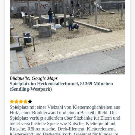
Bildquelle: Google Maps
Spielplatz im Heckenstallertunnel, 81369 München
(Sendling-Westpark)
Spielplatz mit einer Vielzahl von Klettermöglichkeiten aus
Holz, einer Boulderwand und einem Basketballfeld. Der
Spielplatz verfügt außerdem über Sitzbänke für Eltern und
bietet verschiedene Spiele wie Rutsche, Klettergerät mit
Rutsche, Röhrenrutsche, Dreh-Element, Kletterelement,
Kletterwand und Basketballkorb. Geeignet für Kinder im