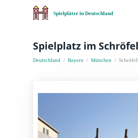
Spielplätze in Deutschland
Spielplatz im Schröfe
Deutschland
Bayern
München
Schröfel