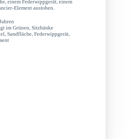
che, einem Federwippgerät, einem
ancier-Element austoben.
 Jahren
egt im Grünen, Sitzbänke
el, Sandfläche, Federwippgerät,
ment