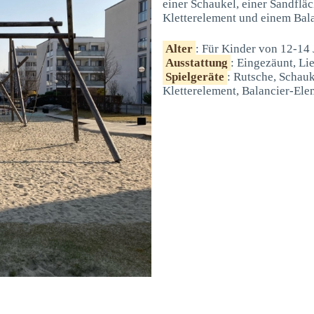
einer Schaukel, einer Sandflä
Kletterelement und einem Bal
Alter
: Für Kinder von 12-14
Ausstattung
: Eingezäunt, Li
Spielgeräte
: Rutsche, Schauk
Kletterelement, Balancier-Ele