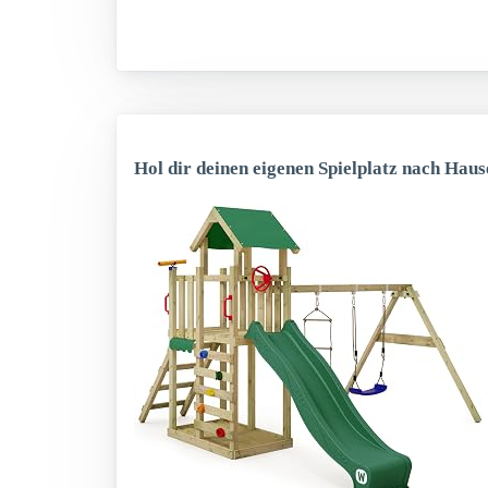
Hol dir deinen eigenen Spielplatz nach Haus