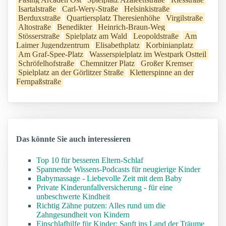
Isartalstraße
Carl-Wery-Straße
Helsinkistraße
Berduxstraße
Quartiersplatz Theresienhöhe
Virgilstraße
Altostraße
Benedikter
Heinrich-Braun-Weg
Stösserstraße
Spielplatz am Wald
Leopoldstraße
Am
Laimer Jugendzentrum
Elisabethplatz
Korbinianplatz
Am Graf-Spee-Platz
Wasserspielplatz im Westpark Ostteil
Schröfelhofstraße
Chemnitzer Platz
Großer Kremser
Spielplatz an der Görlitzer Straße
Kletterspinne an der
Fernpaßstraße
Das könnte Sie auch interessieren
Top 10 für besseren Eltern-Schlaf
Spannende Wissens-Podcasts für neugierige Kinder
Babymassage - Liebevolle Zeit mit dem Baby
Private Kinderunfallversicherung - für eine
unbeschwerte Kindheit
Richtig Zähne putzen: Alles rund um die
Zahngesundheit von Kindern
Einschlafhilfe für Kinder: Sanft ins Land der Träume