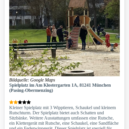
Bildquelle: Google Maps
Spielplatz im Am Klostergarten 1A, 81241 München
(Pasing-Obermenzing)
Kleiner Spielplatz mit 3 Wipptieren, Schaukel und kleinem
Rutschturm. Der Spielplatz bietet auch Schatten und
Sitzbänke. Weitere Ausstattungen umfassen eine Rutsche,
ein Klettergerät mit Rutsche, eine Schaukel, eine Sandfläche
und ein Federwippgerät. Dieser Spielplatz ist speziell für