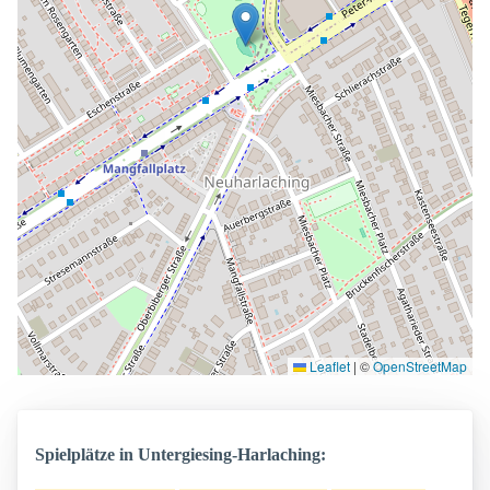
Leaflet
|
©
OpenStreetMap
Spielplätze in Untergiesing-Harlaching: