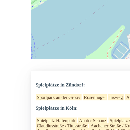
Spielplätze in Zündorf:
Sportpark an der Groov
Rosenhügel
Irisweg
Al
Spielplätze in Köln:
Spielplatz Hafenpark
An der Schanz
Spielplatz
Claudiusstraße / Titusstraße
Aachener Straße / Kr