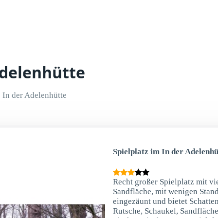
Adelenhütte
In der Adelenhütte
Spielplatz im In der Adelenh
Recht großer Spielplatz mit v
Sandfläche, mit wenigen Standa
eingezäunt und bietet Schatten
Rutsche, Schaukel, Sandfläche