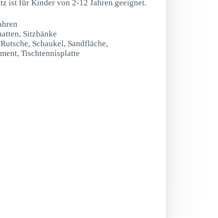
atz ist für Kinder von 2-12 Jahren geeignet.
ahren
hatten, Sitzbänke
t Rutsche, Schaukel, Sandfläche,
ment, Tischtennisplatte