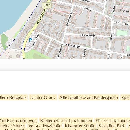
tern Bolzplatz
An der Groov
Alte Apotheke am Kindergarten
Spie
 Am Flachsrosterweg
Kletternetz am Tanzbrunnen
Fitnessplatz Inner
efelder Straße
Von-Galen-Straße
Rixdorfer Straße
Slackline Park