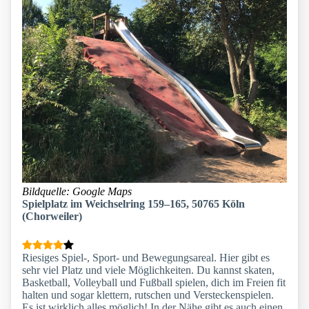
Bildquelle: Google Maps
Spielplatz im Weichselring 159–165, 50765 Köln
(Chorweiler)
Riesiges Spiel-, Sport- und Bewegungsareal. Hier gibt es
sehr viel Platz und viele Möglichkeiten. Du kannst skaten,
Basketball, Volleyball und Fußball spielen, dich im Freien fit
halten und sogar klettern, rutschen und Versteckenspielen.
Es ist wirklich alles möglich! In der Nähe gibt es auch einen