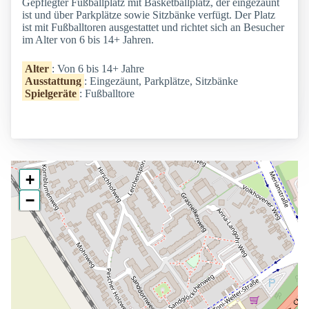
Gepflegter Fußballplatz mit Basketballplatz, der eingezäunt
ist und über Parkplätze sowie Sitzbänke verfügt. Der Platz
ist mit Fußballtoren ausgestattet und richtet sich an Besucher
im Alter von 6 bis 14+ Jahren.
Alter
: Von 6 bis 14+ Jahre
Ausstattung
: Eingezäunt, Parkplätze, Sitzbänke
Spielgeräte
: Fußballtore
+
−