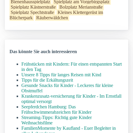
Bienenhausspielplatz
Spielplatz am Vorgebirgsplatz
Spielplatz Kästnerstraße
Bolzplatz Merianstraße
Spielplatz Spechtstraße
Kleines Klettergerüst im
Blücherpark
Räuberwäldchen
Das könnte Sie auch interessieren
Frühstücken mit Kindern: Für einen entspannten Start
in den Tag
Unsere 8 Tipps für langes Reisen mit Kind
Tipps für die Erkältungszeit
Gesunde Snacks für Kinder - Leckeres für kleine
Obstmuffel
Krankenzusatz-versicherung für Kinder - Im Ernstfall
optimal versorgt
Seepferdchen Hamburg: Das
Frühschwimmerabzeichen für Kinder
Streaming-Tipps: Richtig gute Kinder
Weihnachtsfilme
FamilienMomente by Kaufland - Euer Begleiter in