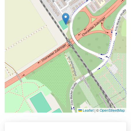
Leaflet
|
©
OpenStreetMap