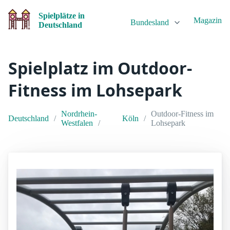
Spielplätze in
Magazin
Bundesland
Deutschland
Spielplatz im Outdoor-
Fitness im Lohsepark
Nordrhein-
Outdoor-Fitness im
Deutschland
Köln
Westfalen
Lohsepark