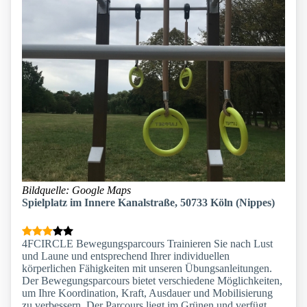
Bildquelle: Google Maps
Spielplatz im Innere Kanalstraße, 50733 Köln (Nippes)
4FCIRCLE Bewegungsparcours Trainieren Sie nach Lust
und Laune und entsprechend Ihrer individuellen
körperlichen Fähigkeiten mit unseren Übungsanleitungen.
Der Bewegungsparcours bietet verschiedene Möglichkeiten,
um Ihre Koordination, Kraft, Ausdauer und Mobilisierung
zu verbessern. Der Parcours liegt im Grünen und verfügt