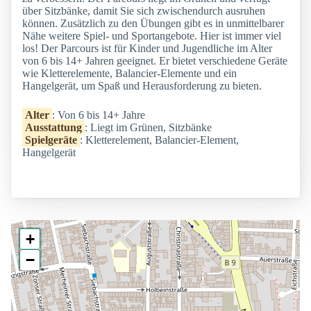
über Sitzbänke, damit Sie sich zwischendurch ausruhen
können. Zusätzlich zu den Übungen gibt es in unmittelbarer
Nähe weitere Spiel- und Sportangebote. Hier ist immer viel
los! Der Parcours ist für Kinder und Jugendliche im Alter
von 6 bis 14+ Jahren geeignet. Er bietet verschiedene Geräte
wie Kletterelemente, Balancier-Elemente und ein
Hangelgerät, um Spaß und Herausforderung zu bieten.
Alter
: Von 6 bis 14+ Jahre
Ausstattung
: Liegt im Grünen, Sitzbänke
Spielgeräte
: Kletterelement, Balancier-Element,
Hangelgerät
+
−