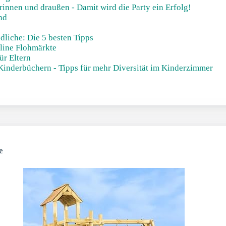
drinnen und draußen - Damit wird die Party ein Erfolg!
nd
liche: Die 5 besten Tipps
line Flohmärkte
ür Eltern
inderbüchern - Tipps für mehr Diversität im Kinderzimmer
e