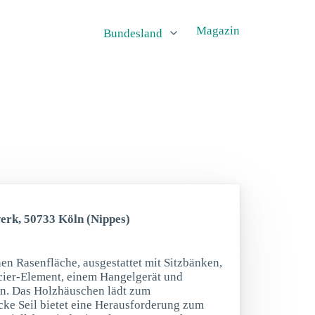
Magazin
Bundesland
werk, 50733 Köln (Nippes)
nen Rasenfläche, ausgestattet mit Sitzbänken,
cier-Element, einem Hangelgerät und
en. Das Holzhäuschen lädt zum
cke Seil bietet eine Herausforderung zum