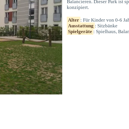
Balancieren. Dieser Park ist s
konzipiert.
Alter
: Für Kinder von 0-6 Ja
Ausstattung
: Sitzbänke
Spielgeräte
: Spielhaus, Bala