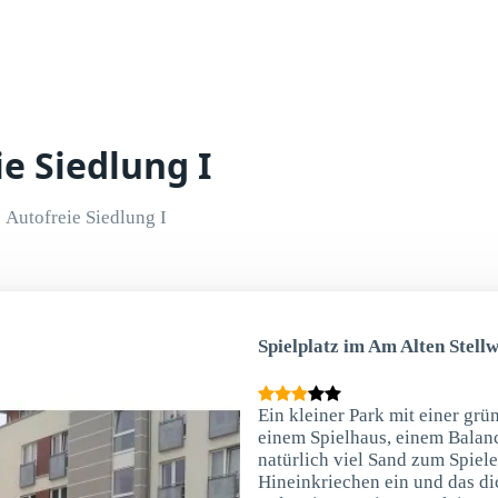
ie Siedlung I
Autofreie Siedlung I
Spielplatz im Am Alten Stell
Ein kleiner Park mit einer grü
einem Spielhaus, einem Balan
natürlich viel Sand zum Spiel
Hineinkriechen ein und das di