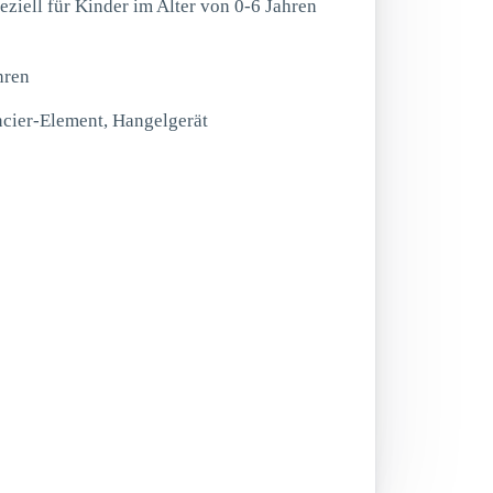
peziell für Kinder im Alter von 0-6 Jahren
hren
ncier-Element, Hangelgerät