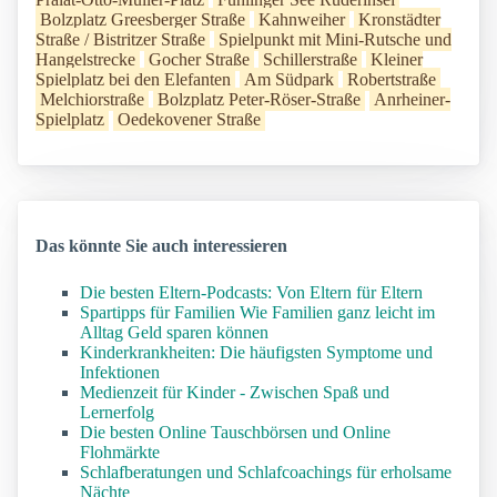
Bolzplatz Greesberger Straße
Kahnweiher
Kronstädter
Straße / Bistritzer Straße
Spielpunkt mit Mini-Rutsche und
Hangelstrecke
Gocher Straße
Schillerstraße
Kleiner
Spielplatz bei den Elefanten
Am Südpark
Robertstraße
Melchiorstraße
Bolzplatz Peter-Röser-Straße
Anrheiner-
Spielplatz
Oedekovener Straße
Das könnte Sie auch interessieren
Die besten Eltern-Podcasts: Von Eltern für Eltern
Spartipps für Familien Wie Familien ganz leicht im
Alltag Geld sparen können
Kinderkrankheiten: Die häufigsten Symptome und
Infektionen
Medienzeit für Kinder - Zwischen Spaß und
Lernerfolg
Die besten Online Tauschbörsen und Online
Flohmärkte
Schlafberatungen und Schlafcoachings für erholsame
Nächte