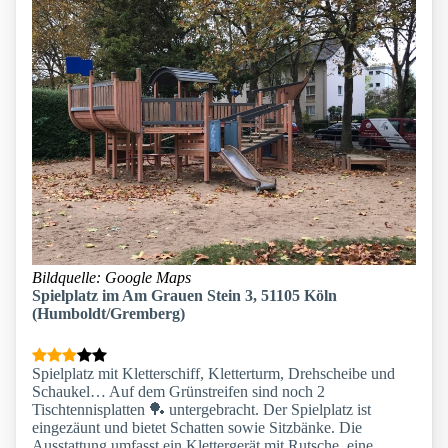
Bildquelle: Google Maps
Spielplatz im Am Grauen Stein 3, 51105 Köln
(Humboldt/Gremberg)
Spielplatz mit Kletterschiff, Kletterturm, Drehscheibe und
Schaukel… Auf dem Grünstreifen sind noch 2
Tischtennisplatten 🏓 untergebracht. Der Spielplatz ist
eingezäunt und bietet Schatten sowie Sitzbänke. Die
Ausstattung umfasst ein Klettergerät mit Rutsche, eine