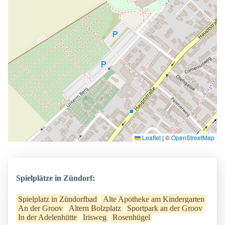
Leaflet
|
©
OpenStreetMap
Spielplätze in Zündorf:
Spielplatz in Zündorfbad
Alte Apotheke am Kindergarten
An der Groov
Altern Bolzplatz
Sportpark an der Groov
In der Adelenhütte
Irisweg
Rosenhügel