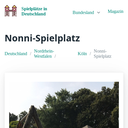
Spielplätze in
Magazin
Bundesland
Deutschland
Nonni-Spielplatz
Nordrhein-
Nonni-
Deutschland
Köln
Westfalen
Spielplatz