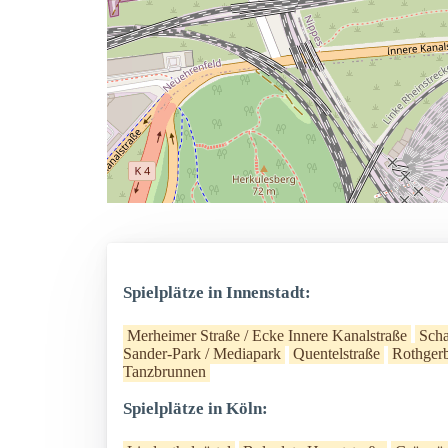
Spielplätze in Innenstadt:
Merheimer Straße / Ecke Innere Kanalstraße
Scha
Sander-Park / Mediapark
Quentelstraße
Rothger
Tanzbrunnen
Spielplätze in Köln: