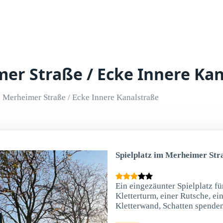
mer Straße / Ecke Innere Ka
Merheimer Straße / Ecke Innere Kanalstraße
Spielplatz im Merheimer Str
Ein eingezäunter Spielplatz fü
Kletterturm, einer Rutsche, ei
Kletterwand, Schatten spend