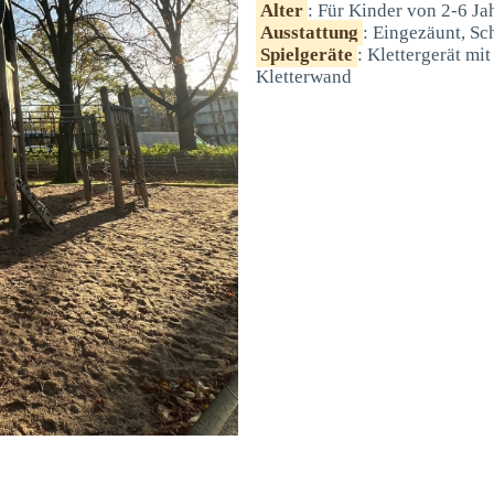
Alter
: Für Kinder von 2-6 Ja
Ausstattung
: Eingezäunt, Sc
Spielgeräte
: Klettergerät mi
Kletterwand