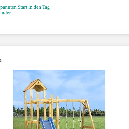
pannten Start in den Tag
Kinder
e