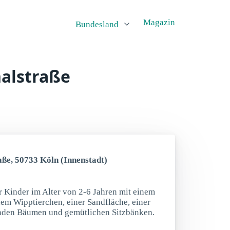
Magazin
Bundesland
nalstraße
aße, 50733 Köln (Innenstadt)
r Kinder im Alter von 2-6 Jahren mit einem
nem Wipptierchen, einer Sandfläche, einer
enden Bäumen und gemütlichen Sitzbänken.