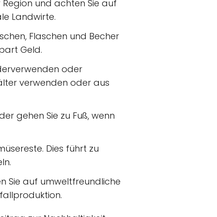
 Region und achten Sie auf
le Landwirte.
chen, Flaschen und Becher
part Geld.
ederverwenden oder
älter verwenden oder aus
oder gehen Sie zu Fuß, wenn
sereste. Dies führt zu
ln.
en Sie auf umweltfreundliche
allproduktion.