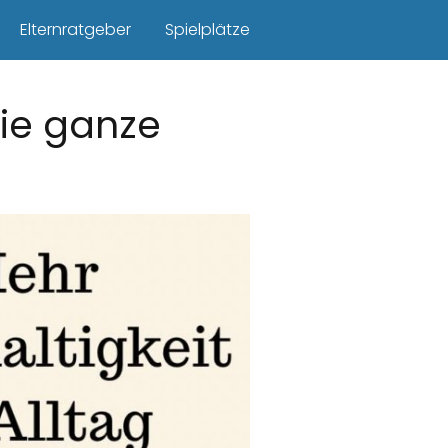
Elternratgeber
Spielplätze
die ganze