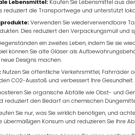
ale Lebensmittel:
Kaufen Sie Lebensmittel aus der
s reduziert die Transportwege und unterstützt loka
gprodukte:
Verwenden Sie wiederverwendbare Tas
dukten. Dies reduziert den Verpackungsmüll und s
egenständen ein zweites Leben, indem Sie sie wi
piel können Sie alte Gläser als Aufbewahrungsbeh
n neue Designs machen.
:
Nutzen Sie öffentliche Verkehrsmittel, Fahrräder 
t den CO2-Ausstoß und verbessert Ihre Gesundheit.
stieren Sie organische Abfälle wie Obst- und Gemü
 reduziert den Bedarf an chemischen Düngemitte
ufen Sie nur, was Sie wirklich benötigen, und acht
e übermäßigen Konsum und reduzieren Sie Ihre Abf