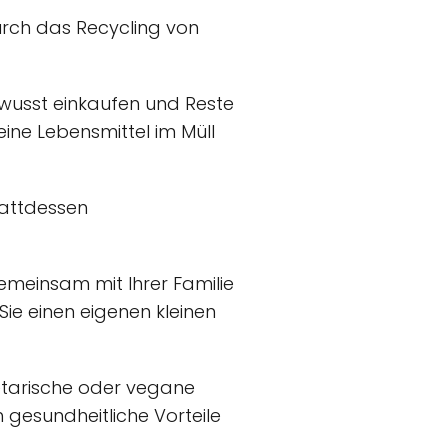
urch das Recycling von
wusst einkaufen und Reste
eine Lebensmittel im Müll
tattdessen
emeinsam mit Ihrer Familie
ie einen eigenen kleinen
etarische oder vegane
h gesundheitliche Vorteile