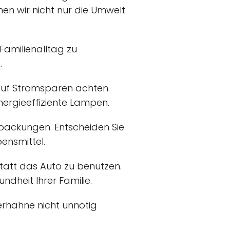
en wir nicht nur die Umwelt
Familienalltag zu
.
auf Stromsparen achten.
nergieeffiziente Lampen.
rpackungen. Entscheiden Sie
ensmittel.
statt das Auto zu benutzen.
ndheit Ihrer Familie.
erhähne nicht unnötig