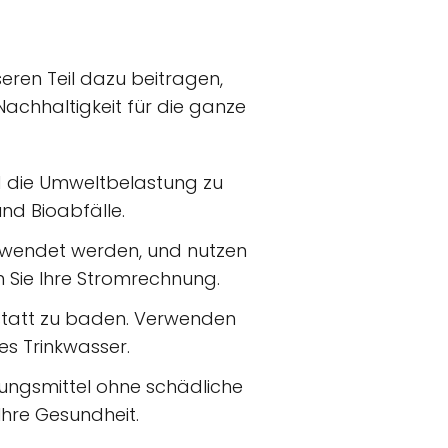
seren Teil dazu beitragen,
Nachhaltigkeit für die ganze
nd die Umweltbelastung zu
und Bioabfälle.
erwendet werden, und nutzen
 Sie Ihre Stromrechnung.
statt zu baden. Verwenden
s Trinkwasser.
ungsmittel ohne schädliche
Ihre Gesundheit.