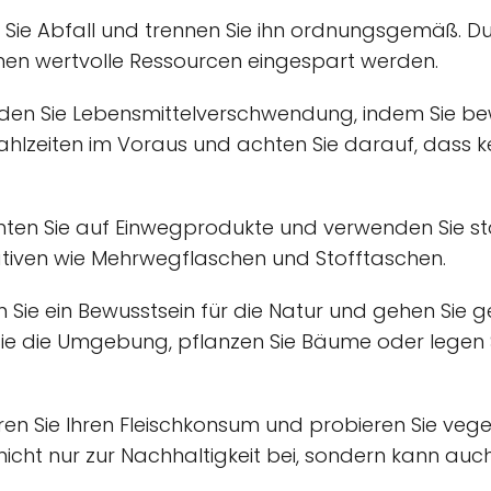
 Sie Abfall und trennen Sie ihn ordnungsgemäß. D
nnen wertvolle Ressourcen eingespart werden.
en Sie Lebensmittelverschwendung, indem Sie be
Mahlzeiten im Voraus und achten Sie darauf, dass k
hten Sie auf Einwegprodukte und verwenden Sie s
tiven wie Mehrwegflaschen und Stofftaschen.
Sie ein Bewusstsein für die Natur und gehen Sie g
 Sie die Umgebung, pflanzen Sie Bäume oder legen S
en Sie Ihren Fleischkonsum und probieren Sie veg
 nicht nur zur Nachhaltigkeit bei, sondern kann auc