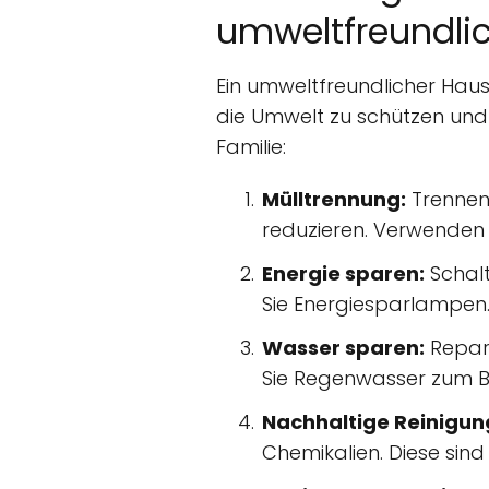
umweltfreundli
Ein umweltfreundlicher Haush
die Umwelt zu schützen und n
Familie:
Mülltrennung:
Trennen 
reduzieren. Verwenden S
Energie sparen:
Schalt
Sie Energiesparlampen.
Wasser sparen:
Repari
Sie Regenwasser zum B
Nachhaltige Reinigun
Chemikalien. Diese sind