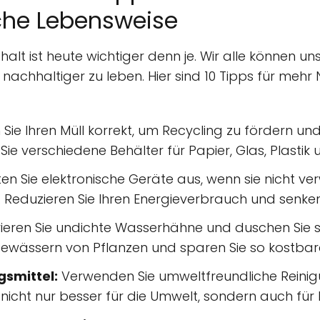
che Lebensweise
alt ist heute wichtiger denn je. Wir alle können un
achhaltiger zu leben. Hier sind 10 Tipps für mehr 
Sie Ihren Müll korrekt, um Recycling zu fördern u
ie verschiedene Behälter für Papier, Glas, Plastik 
en Sie elektronische Geräte aus, wenn sie nicht v
 Reduzieren Sie Ihren Energieverbrauch und senken
eren Sie undichte Wasserhähne und duschen Sie 
ewässern von Pflanzen und sparen Sie so kostbare
gsmittel:
Verwenden Sie umweltfreundliche Reinig
 nicht nur besser für die Umwelt, sondern auch für 