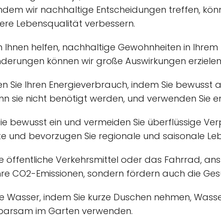
ndem wir nachhaltige Entscheidungen treffen, könn
ere Lebensqualität verbessern.
n Ihnen helfen, nachhaltige Gewohnheiten in Ihrem 
ränderungen können wir große Auswirkungen erzielen
en Sie Ihren Energieverbrauch, indem Sie bewusst 
nn sie nicht benötigt werden, und verwenden Sie e
ie bewusst ein und vermeiden Sie überflüssige Ve
te und bevorzugen Sie regionale und saisonale Leb
e öffentliche Verkehrsmittel oder das Fahrrad, an
Ihre CO2-Emissionen, sondern fördern auch die Gesu
ie Wasser, indem Sie kurze Duschen nehmen, Wass
sparsam im Garten verwenden.