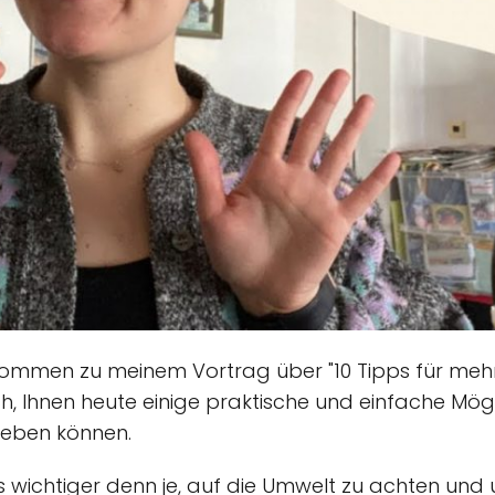
kommen zu meinem Vortrag über "10 Tipps für mehr 
ch, Ihnen heute einige praktische und einfache Mögl
 leben können.
 es wichtiger denn je, auf die Umwelt zu achten un