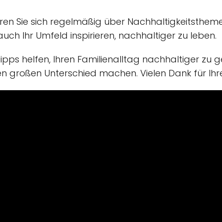
en Sie sich regelmäßig über Nachhaltigkeitsthemen
uch Ihr Umfeld inspirieren, nachhaltiger zu leben.
ipps helfen, Ihren Familienalltag nachhaltiger zu ge
 großen Unterschied machen. Vielen Dank für Ihr