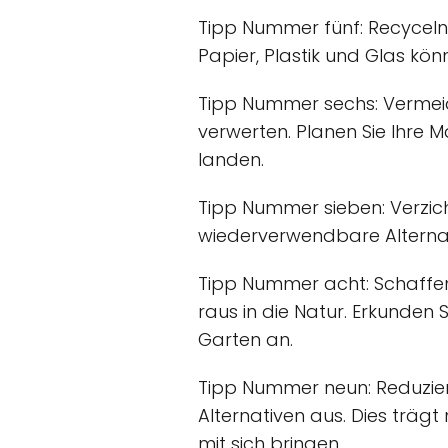
Tipp Nummer fünf: Recyceln
Papier, Plastik und Glas kö
Tipp Nummer sechs: Vermeid
verwerten. Planen Sie Ihre 
landen.
Tipp Nummer sieben: Verzic
wiederverwendbare Alterna
Tipp Nummer acht: Schaffen 
raus in die Natur. Erkunden
Garten an.
Tipp Nummer neun: Reduzier
Alternativen aus. Dies trägt
mit sich bringen.