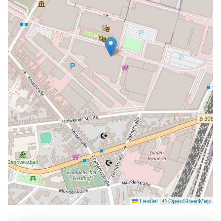
Leaflet
|
©
OpenStreetMap