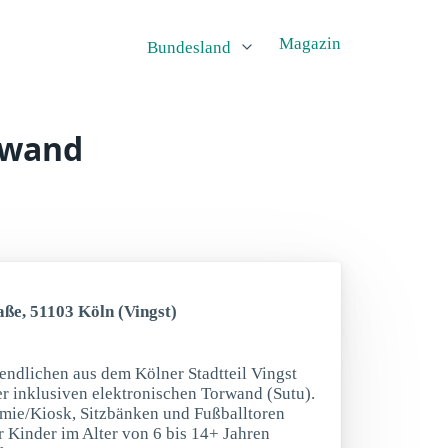
Magazin
Bundesland
orwand
aße, 51103 Köln (Vingst)
gendlichen aus dem Kölner Stadtteil Vingst
er inklusiven elektronischen Torwand (Sutu).
omie/Kiosk, Sitzbänken und Fußballtoren
ür Kinder im Alter von 6 bis 14+ Jahren