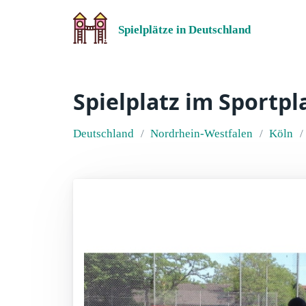
Spielplätze in Deutschland
Spielplatz im Sportpl
Deutschland
Nordrhein-Westfalen
Köln