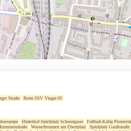
ger Straße
Beim SSV Vingst 05
ohserampe
Hinterhof-Spielplatz Schnurgasse
Fußball-Käfig Pionierst
ommsenstraße
Wasserbrunnen am Ebertplatz
Spielplatz Gaußstraße