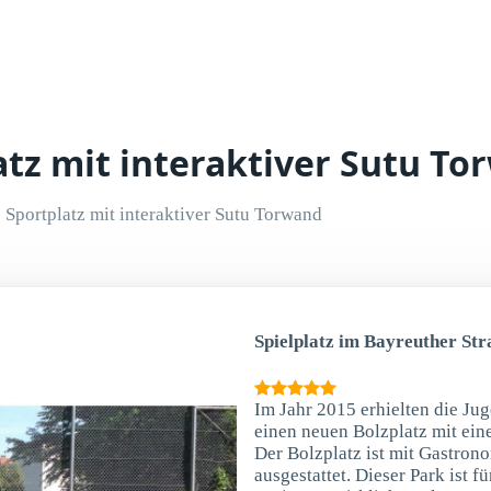
atz mit interaktiver Sutu T
Sportplatz mit interaktiver Sutu Torwand
Spielplatz im Bayreuther Str
Im Jahr 2015 erhielten die Ju
einen neuen Bolzplatz mit ein
Der Bolzplatz ist mit Gastron
ausgestattet. Dieser Park ist f