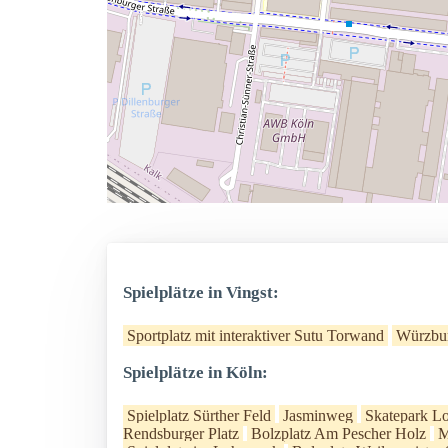
Spielplätze in Vingst:
Sportplatz mit interaktiver Sutu Torwand
Würzbur
Spielplätze in Köln:
Spielplatz Sürther Feld
Jasminweg
Skatepark L
Rendsburger Platz
Bolzplatz Am Pescher Holz
M