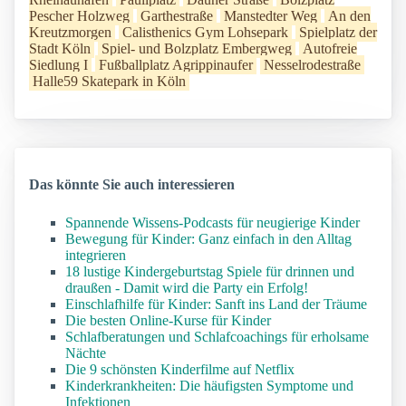
Pescher Holzweg
Garthestraße
Manstedter Weg
An den
Kreutzmorgen
Calisthenics Gym Lohsepark
Spielplatz der
Stadt Köln
Spiel- und Bolzplatz Embergweg
Autofreie
Siedlung I
Fußballplatz Agrippinaufer
Nesselrodestraße
Halle59 Skatepark in Köln
Das könnte Sie auch interessieren
Spannende Wissens-Podcasts für neugierige Kinder
Bewegung für Kinder: Ganz einfach in den Alltag
integrieren
18 lustige Kindergeburtstag Spiele für drinnen und
draußen - Damit wird die Party ein Erfolg!
Einschlafhilfe für Kinder: Sanft ins Land der Träume
Die besten Online-Kurse für Kinder
Schlafberatungen und Schlafcoachings für erholsame
Nächte
Die 9 schönsten Kinderfilme auf Netflix
Kinderkrankheiten: Die häufigsten Symptome und
Infektionen