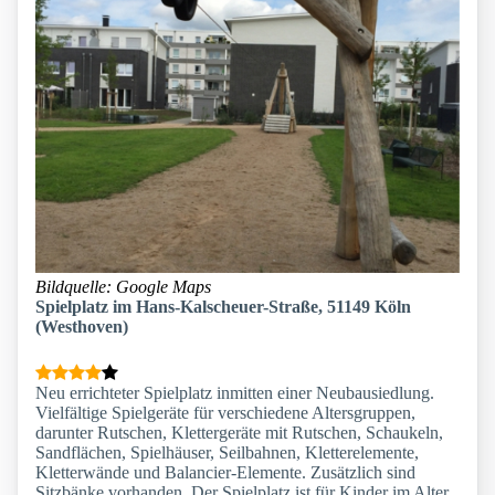
Bildquelle: Google Maps
Spielplatz im Hans-Kalscheuer-Straße, 51149 Köln
(Westhoven)
Neu errichteter Spielplatz inmitten einer Neubausiedlung.
Vielfältige Spielgeräte für verschiedene Altersgruppen,
darunter Rutschen, Klettergeräte mit Rutschen, Schaukeln,
Sandflächen, Spielhäuser, Seilbahnen, Kletterelemente,
Kletterwände und Balancier-Elemente. Zusätzlich sind
Sitzbänke vorhanden. Der Spielplatz ist für Kinder im Alter