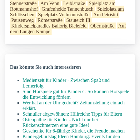
Stennerstraße
Am Venn
Leiblstraße
Spielplatz am
Rottmannshof
Grafenheide Tannenbusch
Spielplatz am
Schlösschen
Spielplatz Voltmannstraße
Am Petristift
Pausenweg
Römerstraße
Stauteich III
Kinderspielparadies Ballorig Bielefeld
Obernstraße
Auf
dem Langen Kampe
Das könnte Sie auch interessieren
Medienzeit für Kinder - Zwischen Spaß und
Lernerfolg
Sind Hörspiele gut für Kinder? - So können Hörspiele
die Entwicklung fördern
Wer hat an der Uhr gedreht? Zeitumstellung einfach
erklärt.
Schnuller abgewöhnen: Hilfreiche Tipps für Eltern
Osteopathie für Kinder - Nicht nur bei
Rückenschmerzen eine gute Idee!
Geschenke für 6-jährige Kinder, die Freude machen
Kindergeburtstag Ideen Hamburg: Events für den