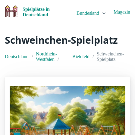
Spielplätze in
Magazin
Bundesland
Deutschland
Schweinchen-Spielplatz
Nordrhein-
Schweinchen-
Deutschland
Bielefeld
Westfalen
Spielplatz