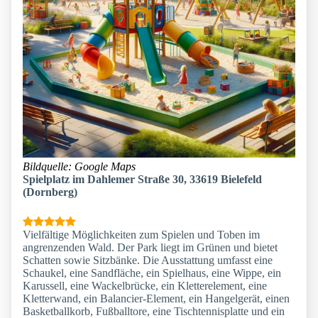
Bildquelle: Google Maps
Spielplatz im Dahlemer Straße 30, 33619 Bielefeld
(Dornberg)
Vielfältige Möglichkeiten zum Spielen und Toben im
angrenzenden Wald. Der Park liegt im Grünen und bietet
Schatten sowie Sitzbänke. Die Ausstattung umfasst eine
Schaukel, eine Sandfläche, ein Spielhaus, eine Wippe, ein
Karussell, eine Wackelbrücke, ein Kletterelement, eine
Kletterwand, ein Balancier-Element, ein Hangelgerät, einen
Basketballkorb, Fußballtore, eine Tischtennisplatte und ein