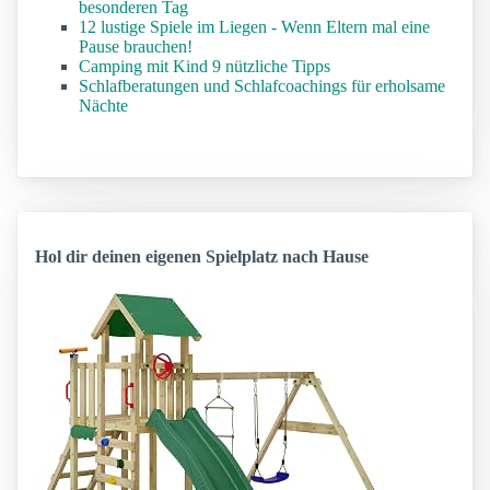
besonderen Tag
12 lustige Spiele im Liegen - Wenn Eltern mal eine
Pause brauchen!
Camping mit Kind 9 nützliche Tipps
Schlafberatungen und Schlafcoachings für erholsame
Nächte
Hol dir deinen eigenen Spielplatz nach Hause