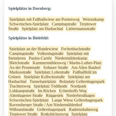
Spielplätze in Dornberg:
Spielplatz mit Fußballwiese am Poetenweg
Weizenkamp
Schweinchen-Spielplatz
Campingstraße
Treptower
Straße
Spielplatz am Hasbachtal
Liebermannstraße
Spielplätze in Bielefeld:
Spielplatz an der Hundewiese
Fechenbachstraße
Campingstraße
Volkeningstraße
Spielplatz mit
Steintieren
Paulus-Carrée
Niedermühlenkamp
Bleichstraße
Kammermühlenweg / Martin-Luther-Platz
An der Promenade
Soltauer Straße
Am Alten Bauhof
Markusstraße
Spielplatz Lohestraße
Fußballfeld im
Grünen
Spielplatz Kollwitzstraße
Spielplatz am
Hasbachtal
Tunnelspielplatz
Bolzplatz Gellershagenpark
Trachtenweg
Spielplatz Tödtheide
Nordpark
Lohkampstraße
Im Röcken
Echterhoffs Weg
Altenhagener Straße
Rüggesiek
Niederbrodhagen
Schweinchen-Spielplatz
Lange Wiese Gellershagenpark
Ravensberger Straße / Am Niedermühlenhof
Wilbrandstraße
Gellershagenpark
Radrennbahnweg
Treptower Straße
Rotkehlchenweg
Spielplatz