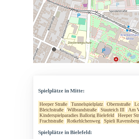
Spielplätze in Mitte:
Heeper Straße
Tunnelspielplatz
Obernstraße
L
Bleichstraße
Wilbrandstraße
Stauteich III
Am V
Kinderspielparadies Ballorig Bielefeld
Heeper St
Frachtstraße
Rotkehlchenweg
Spieli Ravensberg
Spielplätze in Bielefeld: