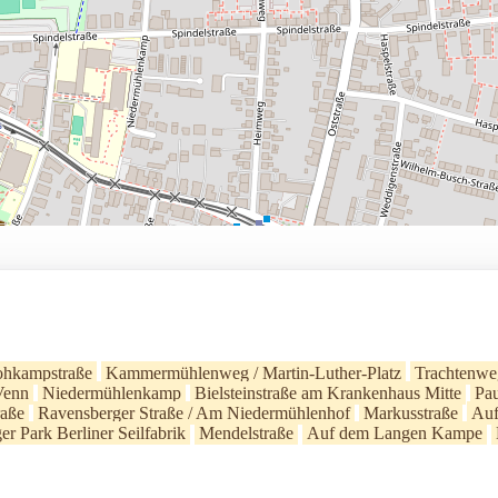
ohkampstraße
Kammermühlenweg / Martin-Luther-Platz
Trachtenwe
enn
Niedermühlenkamp
Bielsteinstraße am Krankenhaus Mitte
Pau
raße
Ravensberger Straße / Am Niedermühlenhof
Markusstraße
Auf
er Park Berliner Seilfabrik
Mendelstraße
Auf dem Langen Kampe