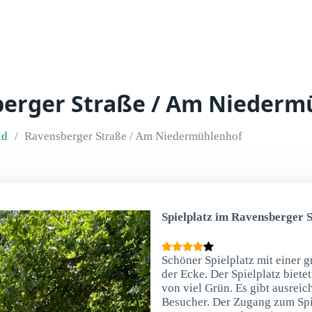
sberger Straße / Am Niederm
ld
Ravensberger Straße / Am Niedermühlenhof
Spielplatz im Ravensberger S
Schöner Spielplatz mit einer 
der Ecke. Der Spielplatz biete
von viel Grün. Es gibt ausreic
Besucher. Der Zugang zum Spiel