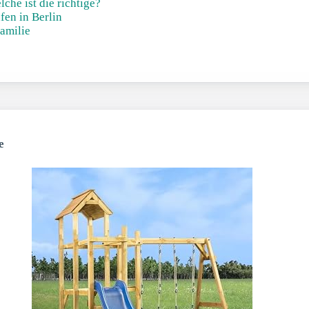
he ist die richtige?
fen in Berlin
Familie
e