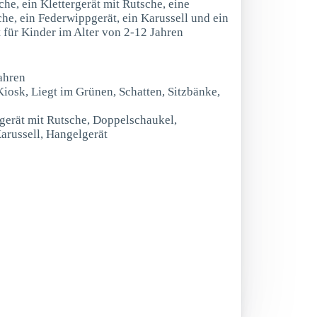
he, ein Klettergerät mit Rutsche, eine
he, ein Federwippgerät, ein Karussell und ein
t für Kinder im Alter von 2-12 Jahren
ahren
Kiosk, Liegt im Grünen, Schatten, Sitzbänke,
rgerät mit Rutsche, Doppelschaukel,
arussell, Hangelgerät