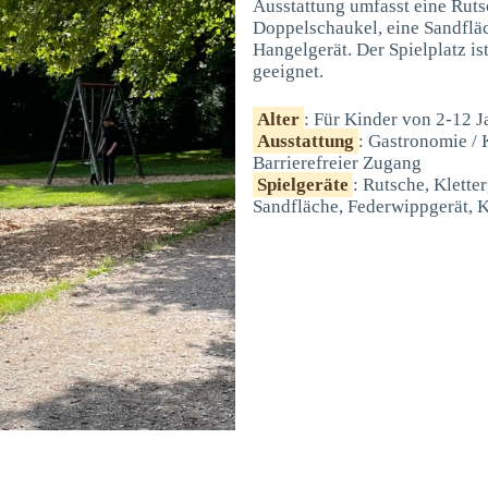
Ausstattung umfasst eine Rutsc
Doppelschaukel, eine Sandfläc
Hangelgerät. Der Spielplatz is
geeignet.
Alter
: Für Kinder von 2-12 J
Ausstattung
: Gastronomie / 
Barrierefreier Zugang
Spielgeräte
: Rutsche, Klette
Sandfläche, Federwippgerät, K