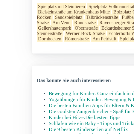
Spielplatz mit Steintieren
Spielplatz Voltmannstra
Bielsteinstraße am Krankenhaus Mitte
Bolzplatz 
Röcken
Sandspielplatz
Talbrückenstraße
Fußba
Straße
Am Venn
Rundstraße
Ravensberger Str
Gellershagenpark
Obernstraße
Eckardtsheimer S
Stennerstraße
Werner-Bock-Straße
Echterhoffs 
Dornhecken
Römerstraße
Am Petristift
Spielpl
Das könnte Sie auch interessieren
Bewegung für Kinder: Ganz einfach in d
Yogaübungen für Kinder: Bewegung & 
Die besten Familien Apps für Eltern & 
Die coolsten Zungenbrecher - Spaß für 
Kinder bei Hitze:Die besten Tipps
Schlafen wie ein Baby - Tipps und Tric
Die 9 besten Kinderserien auf Netflix