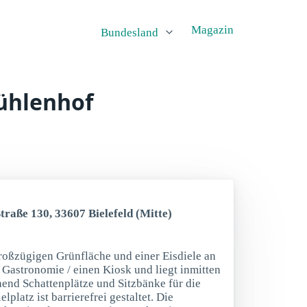
Magazin
Bundesland
ühlenhof
traße 130, 33607 Bielefeld (Mitte)
großzügigen Grünfläche und einer Eisdiele an
t Gastronomie / einen Kiosk und liegt inmitten
hend Schattenplätze und Sitzbänke für die
platz ist barrierefrei gestaltet. Die