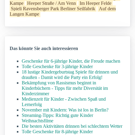
Kampe
Heeper Straße / Am Venn
Im Heeper Felde
Spieli Ravensberger Park Berliner Seilfabrik
Auf dem
Langen Kampe
Das könnte Sie auch interessieren
Geschenke für 6-jährige Kinder, die Freude machen
Tolle Geschenke für 3-jährige Kinder
18 lustige Kindergeburtstag Spiele für drinnen und
draußen - Damit wird die Party ein Erfolg!
Bekämpfung von Rassismus beginnt in
Kinderbüchern - Tipps für mehr Diversität im
Kinderzimmer
Medienzeit für Kinder - Zwischen Spaß und
Lernerfolg
November mit Kindern: Was ist los in Berlin?
Streaming-Tipps: Richtig gute Kinder
Weihnachtsfilme
Die besten Aktivitäten drinnen bei schlechtem Wetter
Tolle Geschenke für 8-jährige Kinder