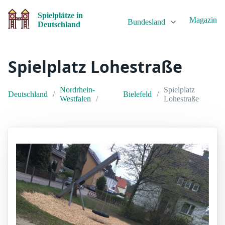
Spielplätze in
Magazin
Bundesland
Deutschland
Spielplatz Lohestraße
Nordrhein-
Spielplatz
Deutschland
Bielefeld
Westfalen
Lohestraße