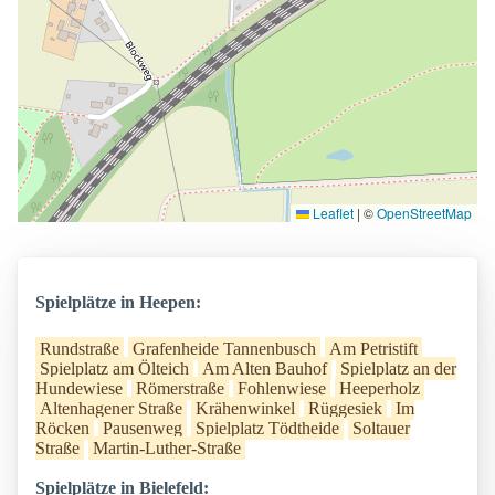
Leaflet
|
©
OpenStreetMap
Spielplätze in Heepen:
Rundstraße
Grafenheide Tannenbusch
Am Petristift
Spielplatz am Ölteich
Am Alten Bauhof
Spielplatz an der
Hundewiese
Römerstraße
Fohlenwiese
Heeperholz
Altenhagener Straße
Krähenwinkel
Rüggesiek
Im
Röcken
Pausenweg
Spielplatz Tödtheide
Soltauer
Straße
Martin-Luther-Straße
Spielplätze in Bielefeld: