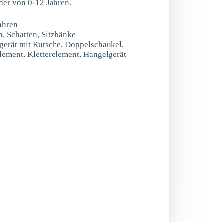
der von 0-12 Jahren.
ahren
n, Schatten, Sitzbänke
rgerät mit Rutsche, Doppelschaukel,
lement, Kletterelement, Hangelgerät