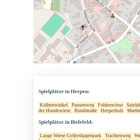
Spielplätze in Heepen:
Krähenwinkel
Pausenweg
Fohlenwiese
Spielp
der Hundewiese
Rundstraße
Heeperholz
Martin
Spielplätze in Bielefeld:
Lange Wiese Gellershagenpark
Trachtenweg
We