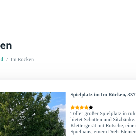
ken
ld
Im Röcken
Spielplatz im Im Röcken, 337
Toller großer Spielplatz in ru
bietet Schatten und Sitzbänke.
Klettergerät mit Rutsche, ein
Spielhaus, einem Dreh-Elemen