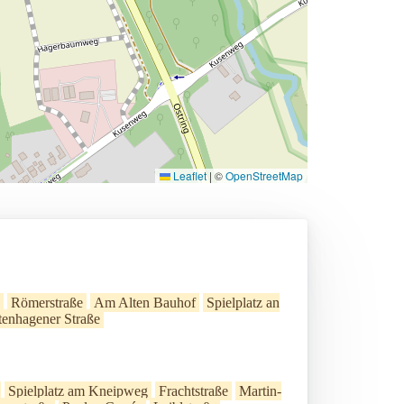
Leaflet
|
©
OpenStreetMap
Römerstraße
Am Alten Bauhof
Spielplatz an
tenhagener Straße
Spielplatz am Kneipweg
Frachtstraße
Martin-