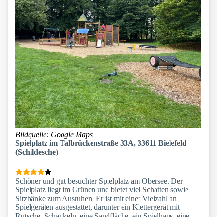
Bildquelle: Google Maps
Spielplatz im Talbrückenstraße 33A, 33611 Bielefeld
(Schildesche)
Schöner und gut besuchter Spielplatz am Obersee. Der
Spielplatz liegt im Grünen und bietet viel Schatten sowie
Sitzbänke zum Ausruhen. Er ist mit einer Vielzahl an
Spielgeräten ausgestattet, darunter ein Klettergerät mit
Rutsche, Schaukeln, eine Sandfläche, ein Spielhaus, eine