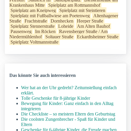
Krankenhaus Mitte
Spielplatz am Rottmannshof
Spielplatz am Kneipweg
Spielplatz mit Steintieren
Spielplatz mit Fußballwiese am Poetenweg
Altenhagener
Straße
Frachtstraße
Dornhecken
Heeper Straße
Spielplatz Stennerstraße
Loheide
Am Alten Bauhof
Pausenweg
Im Röcken
Ravensberger Straße / Am
Niedermühlenhof
Soltauer Straße
Eckardtsheimer Straße
Spielplatz Voltmannstraße
Das könnte Sie auch interessieren
Wer hat an der Uhr gedreht? Zeitumstellung einfach
erklärt.
Tolle Geschenke für 8-jährige Kinder
Bewegung für Kinder: Ganz einfach in den Alltag
integrieren
Die Checkliste – so meistern Eltern den Geburtstag
Die coolsten Zungenbrecher - Spaß für Kinder und
Eltern
Geschenke für 6-jährige Kinder, die Freude machen