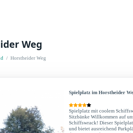
eider Weg
ld
Horstheider Weg
Spielplatz im Horstheider We
Spielplatz mit coolem Schiffsw
Sitzbänke Willkommen auf uns
Schiffswrack! Dieser Spielpla
und bietet ausreichend Parkpl