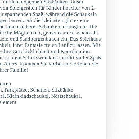
 auf den bequemen Sitzbänken. Unser
l von Spielgeräten für Kinder im Alter von 2-
 für spannenden Spaß, während die Schaukeln
gen lassen. Für die Kleinsten gibt es eine
die ihnen sicheres Schaukeln ermöglicht. Die
tliche Möglichkeit, gemeinsam zu schaukeln.
deln und Sandburgenbauen ein. Das Spielhaus
keit, ihrer Fantasie freien Lauf zu lassen. Mit
 ihre Geschicklichkeit und Koordination
it coolem Schiffswrack ist ein Ort voller Spaß
n Alters. Kommen Sie vorbei und erleben Sie
hrer Familie!
ahren
n, Parkplätze, Schatten, Sitzbänke
kel, Kleinkindschaukel, Nestschaukel,
relement