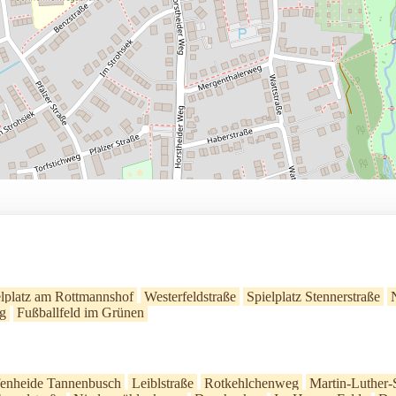
elplatz am Rottmannshof
Westerfeldstraße
Spielplatz Stennerstraße
g
Fußballfeld im Grünen
enheide Tannenbusch
Leiblstraße
Rotkehlchenweg
Martin-Luther-