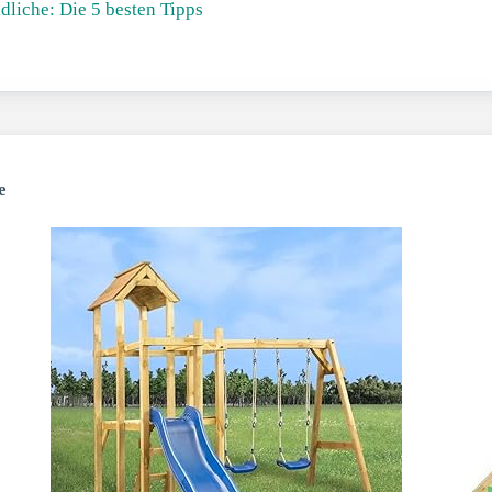
liche: Die 5 besten Tipps
e