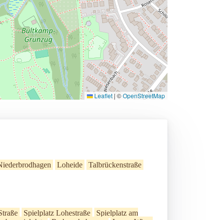
Leaflet
|
©
OpenStreetMap
Niederbrodhagen
Loheide
Talbrückenstraße
Straße
Spielplatz Lohestraße
Spielplatz am