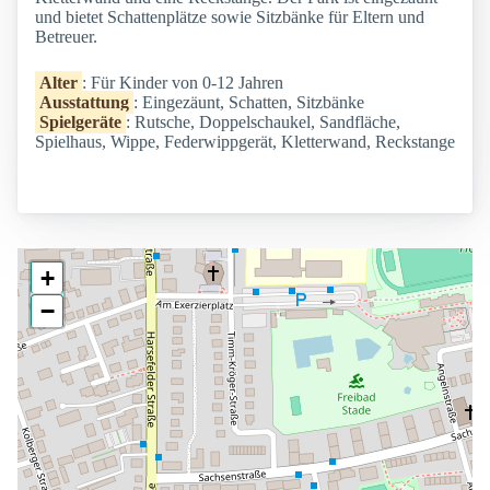
und bietet Schattenplätze sowie Sitzbänke für Eltern und
Betreuer.
Alter
: Für Kinder von 0-12 Jahren
Ausstattung
: Eingezäunt, Schatten, Sitzbänke
Spielgeräte
: Rutsche, Doppelschaukel, Sandfläche,
Spielhaus, Wippe, Federwippgerät, Kletterwand, Reckstange
+
−