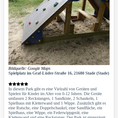
Bildquelle: Google Maps
Spielplatz im Graf-Lüder-Straße 16, 21680 Stade (Stade)
In diesem Park gibt es eine Vielzahl von Geräten und
Spielen für Kinder im Alter von 0-12 Jahren. Die Geräte
umfassen 2 Reckstangen, 1 Sandkiste, 2 Schaukeln, 1
Spielhaus mit Kletterwand und 1 Wippe. Zusätzlich gibt es
eine Rutsche, eine Doppelschaukel, eine Sandfläche, ein
Spielhaus, eine Wippe, ein Federwippgerät, eine
Kletterwand und eine Reckstange. Der Park ist eingezäunt