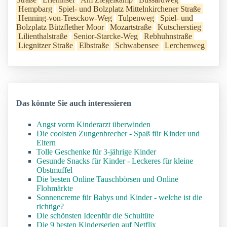
Hempbarg
Spiel- und Bolzplatz Mittelnkirchener Straße
Henning-von-Tresckow-Weg
Tulpenweg
Spiel- und
Bolzplatz Bützflether Moor
Mozartstraße
Kutscherstieg
Lilienthalstraße
Senior-Starcke-Weg
Rebhuhnstraße
Liegnitzer Straße
Elbstraße
Schwabensee
Lerchenweg
Das könnte Sie auch interessieren
Angst vorm Kinderarzt überwinden
Die coolsten Zungenbrecher - Spaß für Kinder und
Eltern
Tolle Geschenke für 3-jährige Kinder
Gesunde Snacks für Kinder - Leckeres für kleine
Obstmuffel
Die besten Online Tauschbörsen und Online
Flohmärkte
Sonnencreme für Babys und Kinder - welche ist die
richtige?
Die schönsten Ideenfür die Schultüte
Die 9 besten Kinderserien auf Netflix