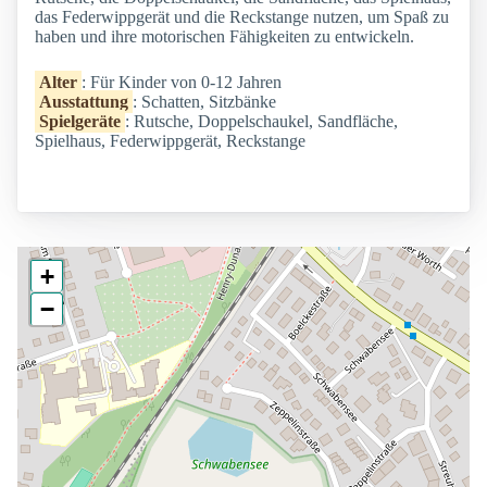
das Federwippgerät und die Reckstange nutzen, um Spaß zu
haben und ihre motorischen Fähigkeiten zu entwickeln.
Alter
: Für Kinder von 0-12 Jahren
Ausstattung
: Schatten, Sitzbänke
Spielgeräte
: Rutsche, Doppelschaukel, Sandfläche,
Spielhaus, Federwippgerät, Reckstange
+
−