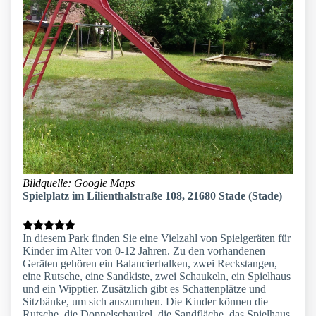
Bildquelle: Google Maps
Spielplatz im Lilienthalstraße 108, 21680 Stade (Stade)
In diesem Park finden Sie eine Vielzahl von Spielgeräten für
Kinder im Alter von 0-12 Jahren. Zu den vorhandenen
Geräten gehören ein Balancierbalken, zwei Reckstangen,
eine Rutsche, eine Sandkiste, zwei Schaukeln, ein Spielhaus
und ein Wipptier. Zusätzlich gibt es Schattenplätze und
Sitzbänke, um sich auszuruhen. Die Kinder können die
Rutsche, die Doppelschaukel, die Sandfläche, das Spielhaus,