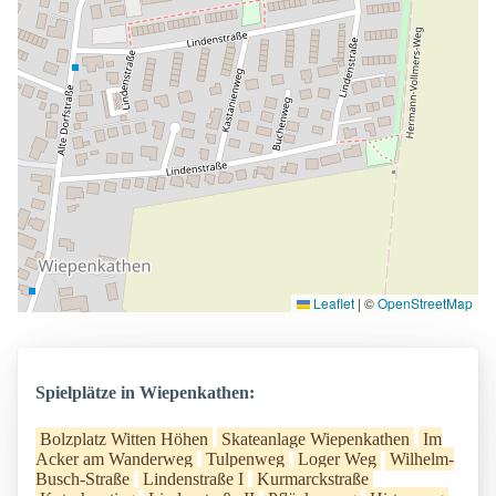
Leaflet
|
©
OpenStreetMap
Spielplätze in Wiepenkathen:
Bolzplatz Witten Höhen
Skateanlage Wiepenkathen
Im
Acker am Wanderweg
Tulpenweg
Loger Weg
Wilhelm-
Busch-Straße
Lindenstraße I
Kurmarckstraße