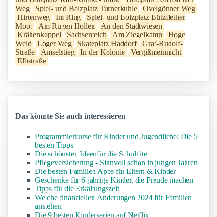
Weg
Spiel- und Bolzplatz Turnerkuhle
Ovelgönner Weg
Hirtenweg
Im Ring
Spiel- und Bolzplatz Bützflether
Moor
Am Rugen Hollen
An den Stadtwiesen
Krähenkoppel
Sachsenteich
Am Ziegelkamp
Hoge
Weid
Loger Weg
Skateplatz Haddorf
Graf-Rudolf-
Straße
Amselstieg
In der Kolonie
Vergißmeinnicht
Elbstraße
Das könnte Sie auch interessieren
Programmierkurse für Kinder und Jugendliche: Die 5
besten Tipps
Die schönsten Ideenfür die Schultüte
Pflegeversicherung - Sinnvoll schon in jungen Jahren
Die besten Familien Apps für Eltern & Kinder
Geschenke für 6-jährige Kinder, die Freude machen
Tipps für die Erkältungszeit
Welche finanziellen Änderungen 2024 für Familien
anstehen
Die 9 besten Kinderserien auf Netflix