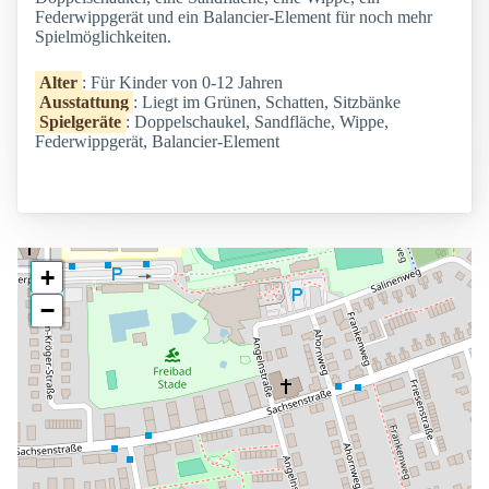
Federwippgerät und ein Balancier-Element für noch mehr
Spielmöglichkeiten.
Alter
: Für Kinder von 0-12 Jahren
Ausstattung
: Liegt im Grünen, Schatten, Sitzbänke
Spielgeräte
: Doppelschaukel, Sandfläche, Wippe,
Federwippgerät, Balancier-Element
+
−