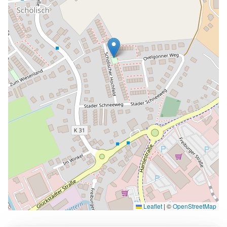
Leaflet
|
©
OpenStreetMap