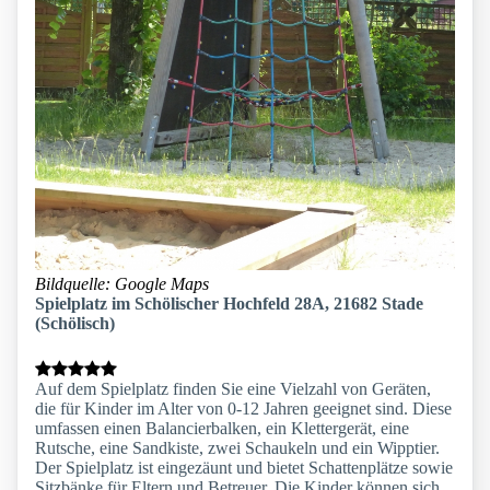
Bildquelle: Google Maps
Spielplatz im Schölischer Hochfeld 28A, 21682 Stade
(Schölisch)
Auf dem Spielplatz finden Sie eine Vielzahl von Geräten,
die für Kinder im Alter von 0-12 Jahren geeignet sind. Diese
umfassen einen Balancierbalken, ein Klettergerät, eine
Rutsche, eine Sandkiste, zwei Schaukeln und ein Wipptier.
Der Spielplatz ist eingezäunt und bietet Schattenplätze sowie
Sitzbänke für Eltern und Betreuer. Die Kinder können sich