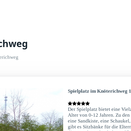
ichweg
erichweg
Spielplatz im Knöterichweg 
Der Spielplatz bietet eine Vie
Alter von 0-12 Jahren. Zu den
eine Sandkiste, eine Schaukel,
gibt es Sitzbänke für die Elte