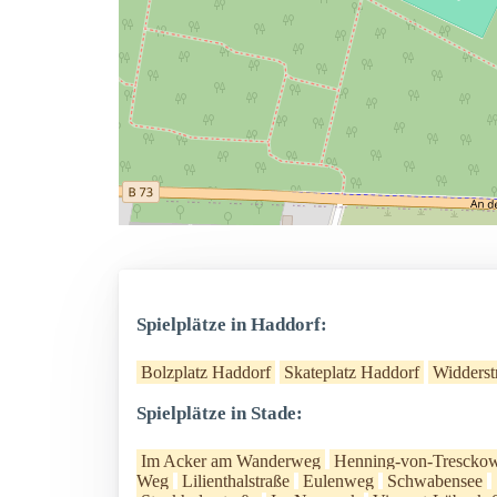
Spielplätze in Haddorf:
Bolzplatz Haddorf
Skateplatz Haddorf
Widderst
Spielplätze in Stade:
Im Acker am Wanderweg
Henning-von-Trescko
Weg
Lilienthalstraße
Eulenweg
Schwabensee