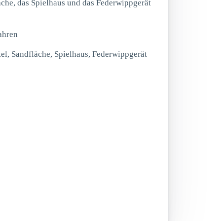
äche, das Spielhaus und das Federwippgerät
ahren
el, Sandfläche, Spielhaus, Federwippgerät