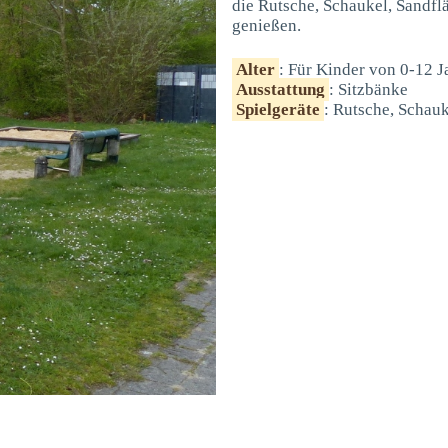
die Rutsche, Schaukel, Sandfl
genießen.
Alter
: Für Kinder von 0-12 J
Ausstattung
: Sitzbänke
Spielgeräte
: Rutsche, Schauk