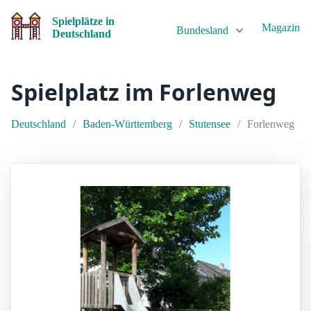
Spielplätze in
Magazin
Bundesland
Deutschland
Spielplatz im Forlenweg
Deutschland
Baden-Württemberg
Stutensee
Forlenweg