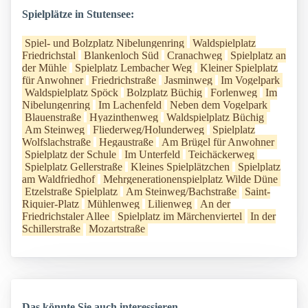
Spielplätze in Stutensee:
Spiel- und Bolzplatz Nibelungenring
Waldspielplatz
Friedrichstal
Blankenloch Süd
Cranachweg
Spielplatz an
der Mühle
Spielplatz Lembacher Weg
Kleiner Spielplatz
für Anwohner
Friedrichstraße
Jasminweg
Im Vogelpark
Waldspielplatz Spöck
Bolzplatz Büchig
Forlenweg
Im
Nibelungenring
Im Lachenfeld
Neben dem Vogelpark
Blauenstraße
Hyazinthenweg
Waldspielplatz Büchig
Am Steinweg
Fliederweg/Holunderweg
Spielplatz
Wolfslachstraße
Hegaustraße
Am Brügel für Anwohner
Spielplatz der Schule
Im Unterfeld
Teichäckerweg
Spielplatz Gellerstraße
Kleines Spielplätzchen
Spielplatz
am Waldfriedhof
Mehrgenerationenspielplatz Wilde Düne
Etzelstraße Spielplatz
Am Steinweg/Bachstraße
Saint-
Riquier-Platz
Mühlenweg
Lilienweg
An der
Friedrichstaler Allee
Spielplatz im Märchenviertel
In der
Schillerstraße
Mozartstraße
Das könnte Sie auch interessieren