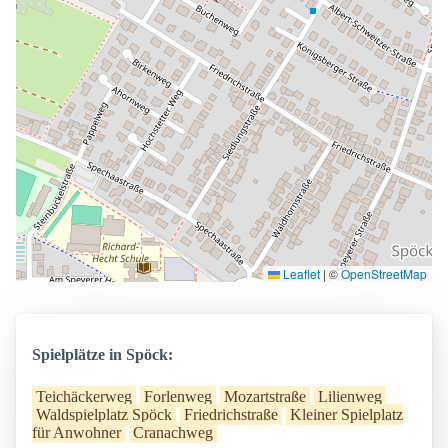
Leaflet
|
©
OpenStreetMap
Spielplätze in Spöck:
Teichäckerweg
Forlenweg
Mozartstraße
Lilienweg
Waldspielplatz Spöck
Friedrichstraße
Kleiner Spielplatz
für Anwohner
Cranachweg