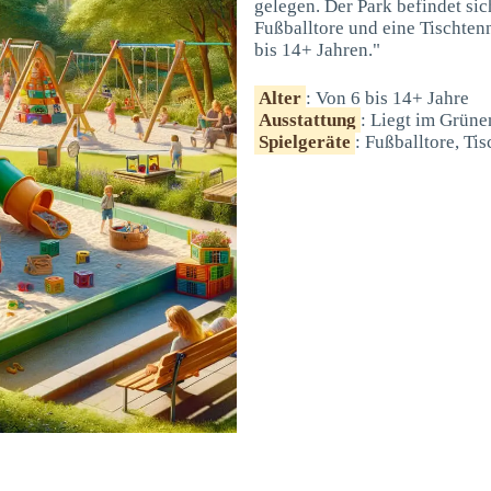
gelegen. Der Park befindet sic
Fußballtore und eine Tischtenn
bis 14+ Jahren."
Alter
: Von 6 bis 14+ Jahre
Ausstattung
: Liegt im Grüne
Spielgeräte
: Fußballtore, Tis