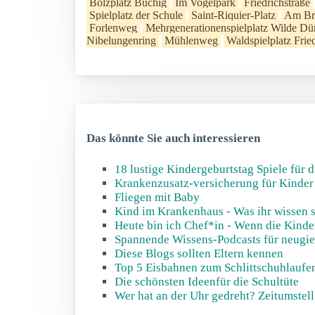
Bolzplatz Büchig
Im Vogelpark
Friedrichstraße
Spielplatz der Schule
Saint-Riquier-Platz
Am Br
Forlenweg
Mehrgenerationenspielplatz Wilde Dü
Nibelungenring
Mühlenweg
Waldspielplatz Fried
Das könnte Sie auch interessieren
18 lustige Kindergeburtstag Spiele für 
Krankenzusatz-versicherung für Kinder -
Fliegen mit Baby
Kind im Krankenhaus - Was ihr wissen s
Heute bin ich Chef*in - Wenn die Kinde
Spannende Wissens-Podcasts für neugie
Diese Blogs sollten Eltern kennen
Top 5 Eisbahnen zum Schlittschuhlaufe
Die schönsten Ideenfür die Schultüte
Wer hat an der Uhr gedreht? Zeitumstell