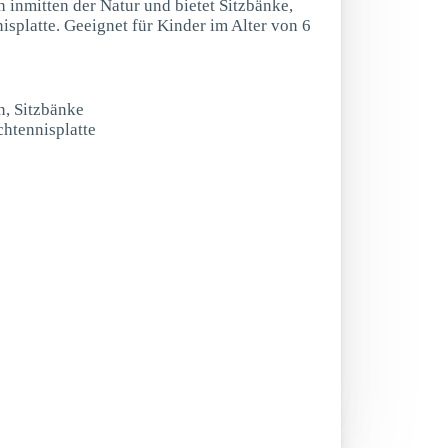
h inmitten der Natur und bietet Sitzbänke,
isplatte. Geeignet für Kinder im Alter von 6
n, Sitzbänke
chtennisplatte