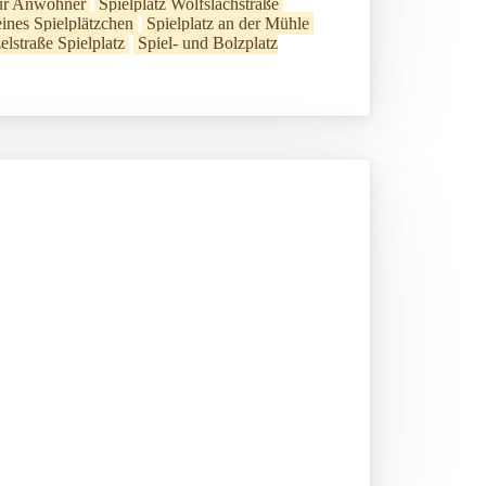
für Anwohner
Spielplatz Wolfslachstraße
ines Spielplätzchen
Spielplatz an der Mühle
elstraße Spielplatz
Spiel- und Bolzplatz