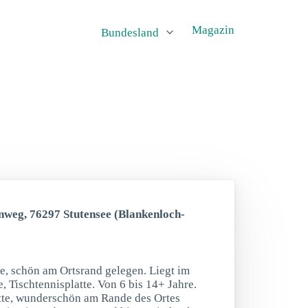
Magazin
Bundesland
nweg, 76297 Stutensee (Blankenloch-
te, schön am Ortsrand gelegen. Liegt im
, Tischtennisplatte. Von 6 bis 14+ Jahre.
atte, wunderschön am Rande des Ortes