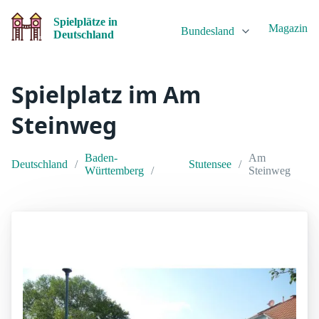
Spielplätze in
Magazin
Bundesland
Deutschland
Spielplatz im Am
Steinweg
Baden-
Am
Deutschland
Stutensee
Württemberg
Steinweg