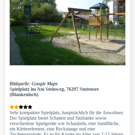
Bildquelle: Google Maps
Spielplatz im Am Steinweg, 76297 Stutensee
(Blankenloch)
Sehr kompakter Spielplatz, hauptsächlich für die Anwohner.
Der Spielplatz bietet Schatten und Sitzbänke sowie
verschiedene Spielgeräte wie Schaukeln, eine Sandfläche,
ein Kletterelement, eine Reckstange und eine
Tischtennisplatte. Er ist für Kinder im Alter von 2-12 Jahren