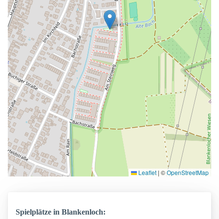
Leaflet
|
©
OpenStreetMap
Spielplätze in Blankenloch: