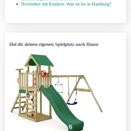
November mit Kindern: Was ist los in Hamburg?
Hol dir deinen eigenen Spielplatz nach Hause