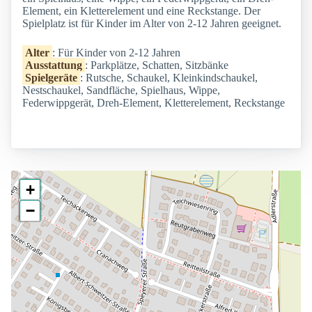
Element, ein Kletterelement und eine Reckstange. Der
Spielplatz ist für Kinder im Alter von 2-12 Jahren geeignet.
Alter
: Für Kinder von 2-12 Jahren
Ausstattung
: Parkplätze, Schatten, Sitzbänke
Spielgeräte
: Rutsche, Schaukel, Kleinkindschaukel,
Nestschaukel, Sandfläche, Spielhaus, Wippe,
Federwippgerät, Dreh-Element, Kletterelement, Reckstange
+
−