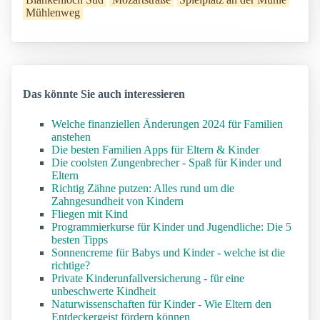
Mühlenweg
Das könnte Sie auch interessieren
Welche finanziellen Änderungen 2024 für Familien
anstehen
Die besten Familien Apps für Eltern & Kinder
Die coolsten Zungenbrecher - Spaß für Kinder und
Eltern
Richtig Zähne putzen: Alles rund um die
Zahngesundheit von Kindern
Fliegen mit Kind
Programmierkurse für Kinder und Jugendliche: Die 5
besten Tipps
Sonnencreme für Babys und Kinder - welche ist die
richtige?
Private Kinderunfallversicherung - für eine
unbeschwerte Kindheit
Naturwissenschaften für Kinder - Wie Eltern den
Entdeckergeist fördern können