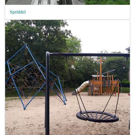
Spriddel