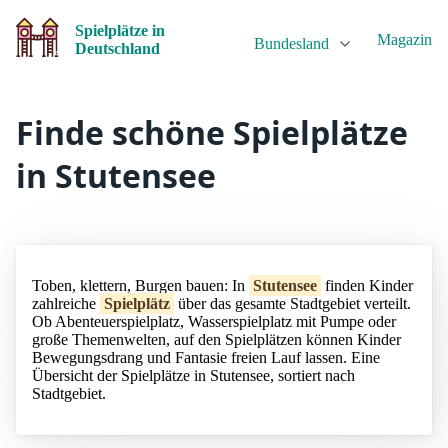
Spielplätze in
Magazin
Bundesland
Deutschland
Finde schöne Spielplätze
in Stutensee
Toben, klettern, Burgen bauen: In
Stutensee
finden Kinder
zahlreiche
Spielplätz
über das gesamte Stadtgebiet verteilt.
Ob Abenteuerspielplatz, Wasserspielplatz mit Pumpe oder
große Themenwelten, auf den Spielplätzen können Kinder
Bewegungsdrang und Fantasie freien Lauf lassen. Eine
Übersicht der Spielplätze in Stutensee, sortiert nach
Stadtgebiet.