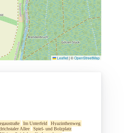
Leaflet
|
©
OpenStreetMap
egaustraße
Im Unterfeld
Hyazinthenweg
richstaler Allee
Spiel- und Bolzplatz