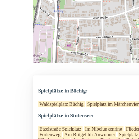
Spielplätze in Büchig:
Waldspielplatz Büchig
Spielplatz im Märchenvier
Spielplätze in Stutensee:
Etzelstraße Spielplatz
Im Nibelungenring
Flied
Forlenweg
Am Brügel für Anwohner
Spielplat