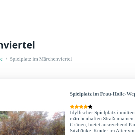
nviertel
ee
Spielplatz im Märchenviertel
Spielplatz im Frau-Holle-Weg
Idyllischer Spielplatz inmitt
märchenhaften Straßennamen. D
Grünen, bietet ausreichend Pa
Sitzbänke. Kinder im Alter vo