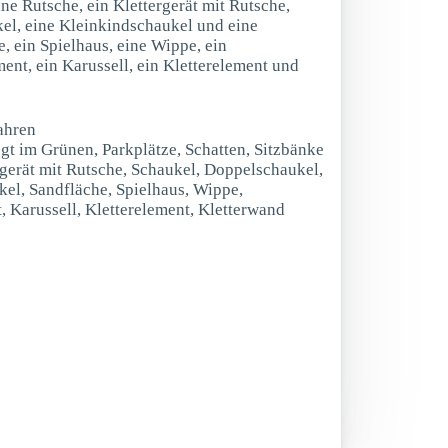
ine Rutsche, ein Klettergerät mit Rutsche,
el, eine Kleinkindschaukel und eine
, ein Spielhaus, eine Wippe, ein
ent, ein Karussell, ein Kletterelement und
ahren
egt im Grünen, Parkplätze, Schatten, Sitzbänke
rgerät mit Rutsche, Schaukel, Doppelschaukel,
el, Sandfläche, Spielhaus, Wippe,
 Karussell, Kletterelement, Kletterwand