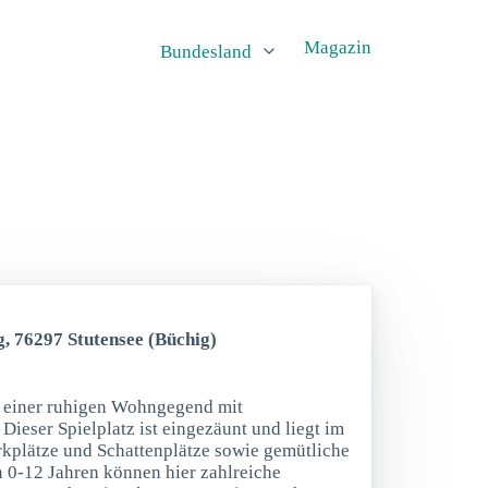
Magazin
Bundesland
, 76297 Stutensee (Büchig)
en einer ruhigen Wohngegend mit
ieser Spielplatz ist eingezäunt und liegt im
rkplätze und Schattenplätze sowie gemütliche
n 0-12 Jahren können hier zahlreiche