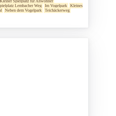
Kleiner Spielplatz für Anwohner
pielplatz Lembacher Weg
Im Vogelpark
Kleines
al
Neben dem Vogelpark
Teichäckerweg