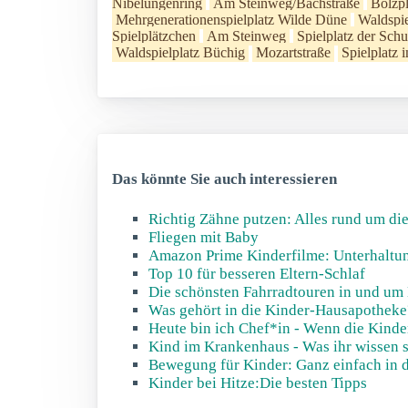
Nibelungenring
Am Steinweg/Bachstraße
Bolzp
Mehrgenerationenspielplatz Wilde Düne
Waldspie
Spielplätzchen
Am Steinweg
Spielplatz der Schu
Waldspielplatz Büchig
Mozartstraße
Spielplatz 
Das könnte Sie auch interessieren
Richtig Zähne putzen: Alles rund um d
Fliegen mit Baby
Amazon Prime Kinderfilme: Unterhaltun
Top 10 für besseren Eltern-Schlaf
Die schönsten Fahrradtouren in und um
Was gehört in die Kinder-Hausapotheke
Heute bin ich Chef*in - Wenn die Kinde
Kind im Krankenhaus - Was ihr wissen s
Bewegung für Kinder: Ganz einfach in d
Kinder bei Hitze:Die besten Tipps