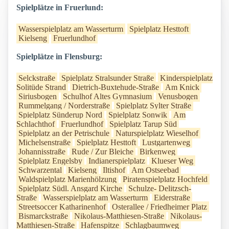
Spielplätze in Fruerlund:
Wasserspielplatz am Wasserturm
Spielplatz Hesttoft
Kielseng
Fruerlundhof
Spielplätze in Flensburg:
Selckstraße
Spielplatz Stralsunder Straße
Kinderspielplatz
Solitüde Strand
Dietrich-Buxtehude-Straße
Am Knick
Siriusbogen
Schulhof Altes Gymnasium
Venusbogen
Rummelgang / Norderstraße
Spielplatz Sylter Straße
Spielplatz Sünderup Nord
Spielplatz Sonwik
Am
Schlachthof
Fruerlundhof
Spielplatz Tarup Süd
Spielplatz an der Petrischule
Naturspielplatz Wieselhof
Michelsenstraße
Spielplatz Hesttoft
Lustgartenweg
Johannisstraße
Rude / Zur Bleiche
Birkenweg
Spielplatz Engelsby
Indianerspielplatz
Klueser Weg
Schwarzental
Kielseng
Iltishof
Am Ostseebad
Waldspielplatz Marienhölzung
Piratenspielplatz Hochfeld
Spielplatz Südl. Ansgard Kirche
Schulze- Delitzsch-
Straße
Wasserspielplatz am Wasserturm
Eiderstraße
Streetsoccer Katharinenhof
Osterallee / Friedheimer Platz
Bismarckstraße
Nikolaus-Matthiesen-Straße
Nikolaus-
Matthiesen-Straße
Hafenspitze
Schlagbaumweg