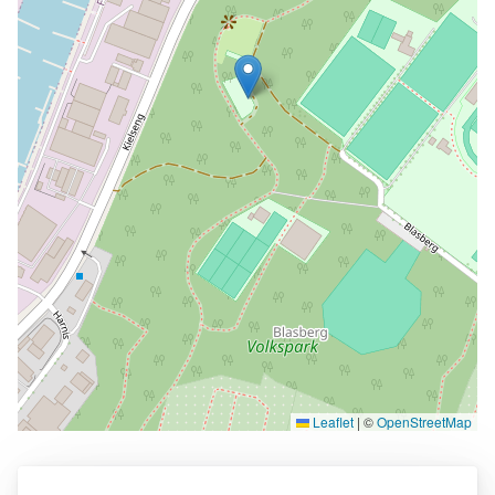
Leaflet
|
©
OpenStreetMap