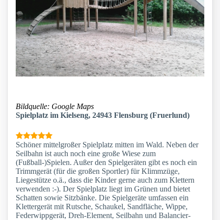
Bildquelle: Google Maps
Spielplatz im Kielseng, 24943 Flensburg (Fruerlund)
Schöner mittelgroßer Spielplatz mitten im Wald. Neben der
Seilbahn ist auch noch eine große Wiese zum
(Fußball-)Spielen. Außer den Spielgeräten gibt es noch ein
Trimmgerät (für die großen Sportler) für Klimmzüge,
Liegestütze o.ä., dass die Kinder gerne auch zum Klettern
verwenden :-). Der Spielplatz liegt im Grünen und bietet
Schatten sowie Sitzbänke. Die Spielgeräte umfassen ein
Klettergerät mit Rutsche, Schaukel, Sandfläche, Wippe,
Federwippgerät, Dreh-Element, Seilbahn und Balancier-