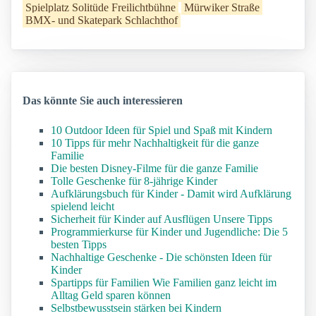
Spielplatz Solitüde Freilichtbühne
Mürwiker Straße
BMX- und Skatepark Schlachthof
Das könnte Sie auch interessieren
10 Outdoor Ideen für Spiel und Spaß mit Kindern
10 Tipps für mehr Nachhaltigkeit für die ganze
Familie
Die besten Disney-Filme für die ganze Familie
Tolle Geschenke für 8-jährige Kinder
Aufklärungsbuch für Kinder - Damit wird Aufklärung
spielend leicht
Sicherheit für Kinder auf Ausflügen Unsere Tipps
Programmierkurse für Kinder und Jugendliche: Die 5
besten Tipps
Nachhaltige Geschenke - Die schönsten Ideen für
Kinder
Spartipps für Familien Wie Familien ganz leicht im
Alltag Geld sparen können
Selbstbewusstsein stärken bei Kindern