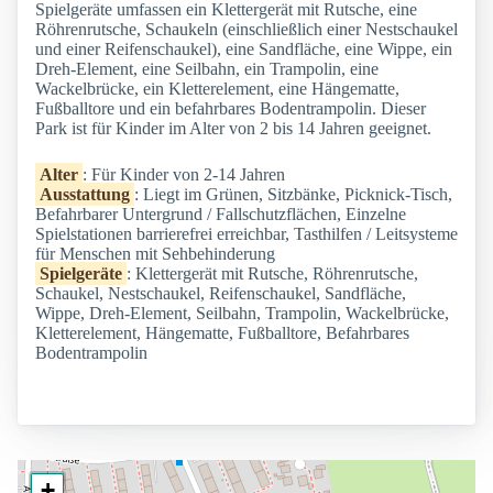
Spielgeräte umfassen ein Klettergerät mit Rutsche, eine
Röhrenrutsche, Schaukeln (einschließlich einer Nestschaukel
und einer Reifenschaukel), eine Sandfläche, eine Wippe, ein
Dreh-Element, eine Seilbahn, ein Trampolin, eine
Wackelbrücke, ein Kletterelement, eine Hängematte,
Fußballtore und ein befahrbares Bodentrampolin. Dieser
Park ist für Kinder im Alter von 2 bis 14 Jahren geeignet.
Alter
: Für Kinder von 2-14 Jahren
Ausstattung
: Liegt im Grünen, Sitzbänke, Picknick-Tisch,
Befahrbarer Untergrund / Fallschutzflächen, Einzelne
Spielstationen barrierefrei erreichbar, Tasthilfen / Leitsysteme
für Menschen mit Sehbehinderung
Spielgeräte
: Klettergerät mit Rutsche, Röhrenrutsche,
Schaukel, Nestschaukel, Reifenschaukel, Sandfläche,
Wippe, Dreh-Element, Seilbahn, Trampolin, Wackelbrücke,
Kletterelement, Hängematte, Fußballtore, Befahrbares
Bodentrampolin
+