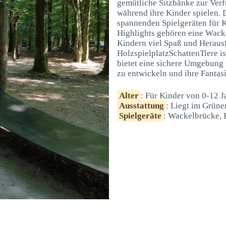
gemütliche Sitzbänke zur Ver
während ihre Kinder spielen. D
spannenden Spielgeräten für K
Highlights gehören eine Wack
Kindern viel Spaß und Heraus
HolzspielplatzSchattenTiere is
bietet eine sichere Umgebung 
zu entwickeln und ihre Fantasi
Alter
: Für Kinder von 0-12 J
Ausstattung
: Liegt im Grüne
Spielgeräte
: Wackelbrücke, 