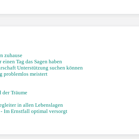
rn zuhause
r einen Tag das Sagen haben
barschaft Unterstützung suchen können
g problemlos meistert
nd der Träume
gleiter in allen Lebenslagen
 Im Ernstfall optimal versorgt