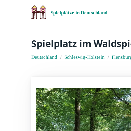
Spielplätze in Deutschland
Spielplatz im Waldsp
Deutschland
Schleswig-Holstein
Flensbur