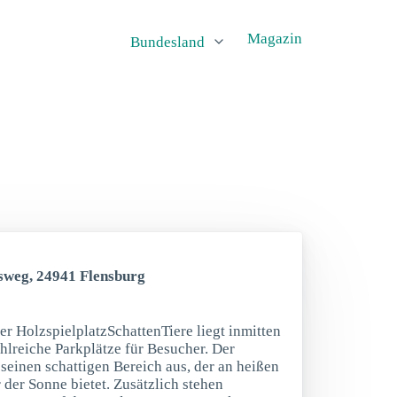
Magazin
Bundesland
sweg, 24941 Flensburg
er HolzspielplatzSchattenTiere liegt inmitten
hlreiche Parkplätze für Besucher. Der
 seinen schattigen Bereich aus, der an heißen
er Sonne bietet. Zusätzlich stehen