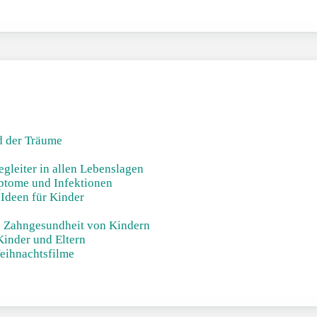
nd der Träume
gleiter in allen Lebenslagen
ptome und Infektionen
Ideen für Kinder
!
ie Zahngesundheit von Kindern
Kinder und Eltern
eihnachtsfilme