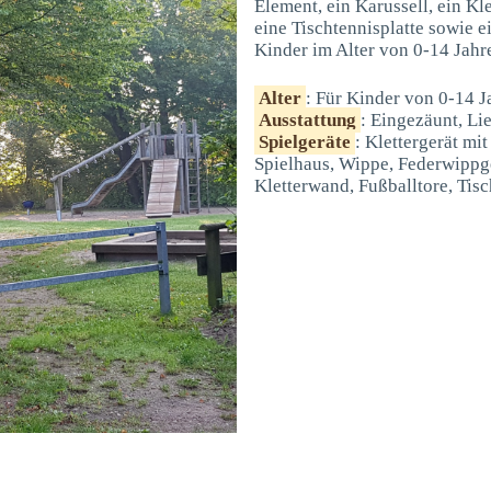
Element, ein Karussell, ein Kl
eine Tischtennisplatte sowie e
Kinder im Alter von 0-14 Jahr
Alter
: Für Kinder von 0-14 J
Ausstattung
: Eingezäunt, Li
Spielgeräte
: Klettergerät mi
Spielhaus, Wippe, Federwippge
Kletterwand, Fußballtore, Tisc