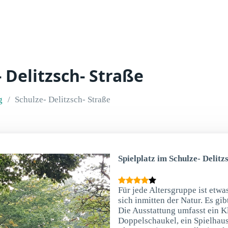
- Delitzsch- Straße
g
Schulze- Delitzsch- Straße
Spielplatz im Schulze- Delitz
Für jede Altersgruppe ist etwa
sich inmitten der Natur. Es gi
Die Ausstattung umfasst ein Kl
Doppelschaukel, ein Spielhaus