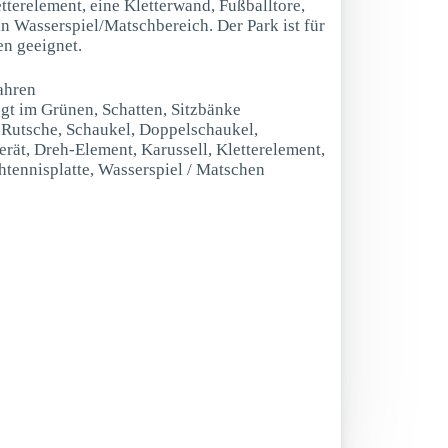
etterelement, eine Kletterwand, Fußballtore,
in Wasserspiel/Matschbereich. Der Park ist für
en geeignet.
ahren
egt im Grünen, Schatten, Sitzbänke
t Rutsche, Schaukel, Doppelschaukel,
rät, Dreh-Element, Karussell, Kletterelement,
htennisplatte, Wasserspiel / Matschen