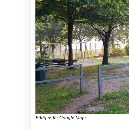
Bildquelle: Google Maps