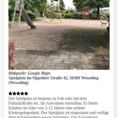
Bildquelle: Google Maps
Spielplatz im Oppelner Straße 42, 50389 Wesseling
(Wesseling)
Der Spielplatz ist bequem zu Fuß oder mit dem
Fahrrad/Roller etc. für Anwohner erreichbar. Er bietet
Kindern im Alter von 2-12 Jahren eine schöne
Klettergelegenheit. Der Spielplatz ist eingezäunt und verfügt
über Schattenplätze sowie Sitzbänke. Die Ausstattung