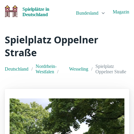
Spielplätze in
Magazin
Bundesland
Deutschland
Spielplatz Oppelner
Straße
Nordrhein-
Spielplatz
Deutschland
Wesseling
Westfalen
Oppelner Straße